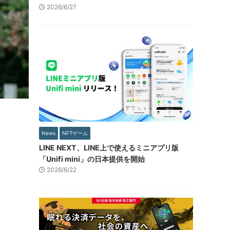
2026/6/27
News
NFTゲーム
LINE NEXT、LINE上で使えるミニアプリ版
「Unifi mini」の日本提供を開始
2026/6/22