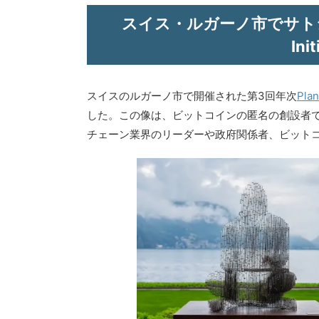
スイス・ルガーノ市でサトシ・
In
スイスのルガーノ市で開催された第3回年次
Pl
した。この像は、ビットコインの匿名の創設者
チェーン業界のリーダーや政府関係者、ビット