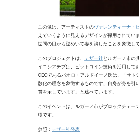
この像は、アーティストの
ヴァレンティーナ・
えていくように見えるデザインが採用されてい
世間の目から謎めいて姿を消したことを象徴し
このプロジェクトは、
テザー社
とルガーノ市の共
イニシアチブは、ビットコイン技術を活用して
CEOであるパオロ・アルドイーノ氏は、「サト
散化の理念を象徴するものです。自身が身を引
質を示しています」と述べています。
このイベントは、ルガーノ市がブロックチェー
環です。
参照：
テザー社発表