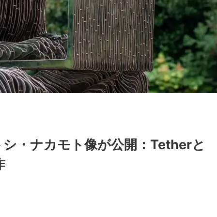
・ナカモト像が公開：Tetherと
作