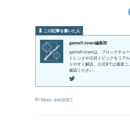
この記事を書いた人
gamefi.town編集部
gamefi.townは、ブロック
トレンドや注目トピックをリアル
りやすく解説。公式Xでは最新ニ
確認ください。
-
News
,
web3/NFT