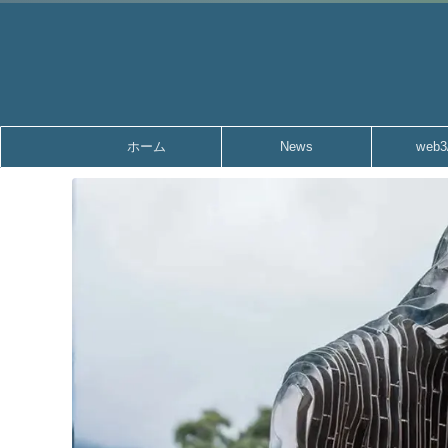
ホーム
News
web3