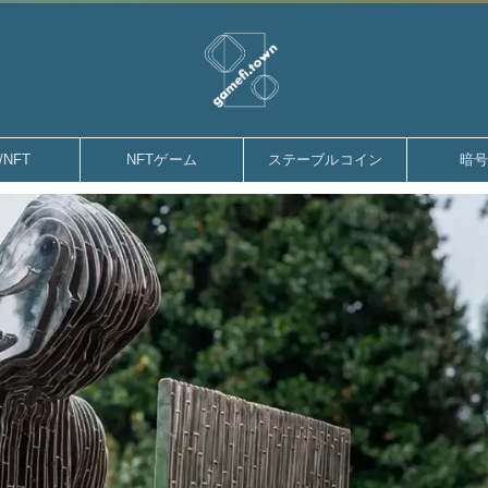
gamefi.town
/NFT
NFTゲーム
ステーブルコイン
暗