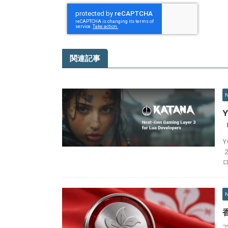
関連記事
Y
ロ