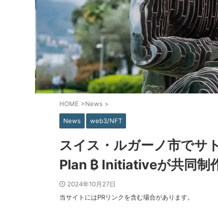
HOME
>
News
>
News
web3/NFT
スイス・ルガーノ市でサトシ
Plan ₿ Initiativeが共同制
2024年10月27日
当サイトにはPRリンクを含む場合があります。