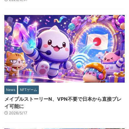
News
NFTゲーム
メイプルストーリーN、VPN不要で日本から直接プレ
イ可能に
2026/5/17