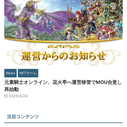
News
NFTゲーム
元素騎士オンライン、花火亭へ運営移管でMOU合意し
再始動
2026/4/24
注目コンテンツ