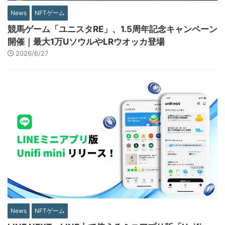
News
NFTゲーム
競馬ゲーム「ユニスタRE」、1.5周年記念キャンペーン
開催｜最大1万UソウルやLRウオッカ登場
2026/6/27
News
NFTゲーム