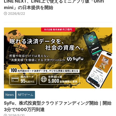
LINE NEXT、LINE上で使えるミニアプリ版「Unifi
mini」の日本提供を開始
2026/6/22
News
NFTゲーム
SyFu、株式投資型クラウドファンディング開始｜開始
3分で1000万円到達
2026/5/31