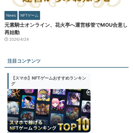
News
NFTゲーム
元素騎士オンライン、花火亭へ運営移管でMOU合意し
再始動
2026/4/24
注目コンテンツ
【スマホ】NFTゲームおすすめランキン
グ