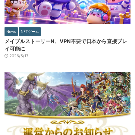
News
NFTゲーム
メイプルストーリーN、VPN不要で日本から直接プレ
イ可能に
2026/5/17