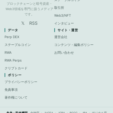
ブロックチェーンと暗号資産・
取引所
Web3領域を専門に扱うメディア
です。
Web3/NFT
𝕏
RSS
インタビュー
データ
サイト・運営
Perp DEX
運営会社
ステーブルコイン
コンテンツ・編集ポリシー
RWA
お問い合わせ
RWA Perps
クリプトカード
ポリシー
プライバシーポリシー
免責事項
著作権について
参考・監修機関
金融庁
・
JVCEA
・
JCBA
・
BCCC
・
JBA
・
デジタル庁