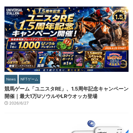
News
NFTゲーム
競馬ゲーム「ユニスタRE」、1.5周年記念キャンペーン
開催｜最大1万UソウルやLRウオッカ登場
2026/6/27