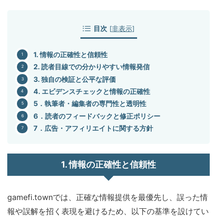
目次
[
非表示
]
1. 情報の正確性と信頼性
2. 読者目線での分かりやすい情報発信
3. 独自の検証と公平な評価
4. エビデンスチェックと情報の正確性
5．執筆者・編集者の専門性と透明性
6．読者のフィードバックと修正ポリシー
7．広告・アフィリエイトに関する方針
1. 情報の正確性と信頼性
gamefi.townでは、正確な情報提供を最優先し、誤った情
報や誤解を招く表現を避けるため、以下の基準を設けてい