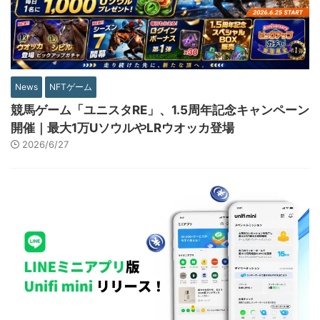
News
NFTゲーム
競馬ゲーム「ユニスタRE」、1.5周年記念キャンペーン
開催｜最大1万UソウルやLRウオッカ登場
2026/6/27