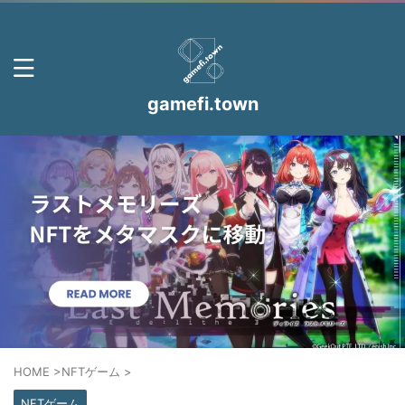
gamefi.town
HOME
>
NFTゲーム
>
NFTゲーム