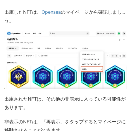
出庫したNFTは、
Opensea
のマイページから確認しましょ
う。
出庫されたNFTは、その他の非表示に入っている可能性が
あります。
非表示のNFTは、「再表示」をタップするとマイページに
移動させることができます。