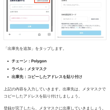
「出庫先を追加」をタップします。
チェーン：Polygon
ラベル：メタマスク
出庫先：コピーしたアドレスを貼り付け
上記の内容を入力していきます。出庫先は、メタマスクで
コピーしたアドレスを貼り付けしましょう。
登録が完了したら、メタマスクに出庫していきましょう。