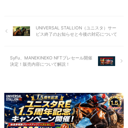
UNIVERSAL STALLION（ユニスタ）サー
ビス終了のお知らせと今後の対応について
SyFu、MANEKINEKO NFTプレセール開催
決定！販売内容について解説！