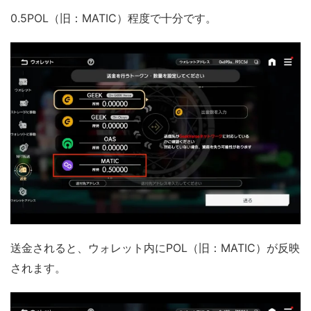
0.5POL（旧：MATIC）程度で十分です。
送金されると、ウォレット内にPOL（旧：MATIC）が反映
されます。