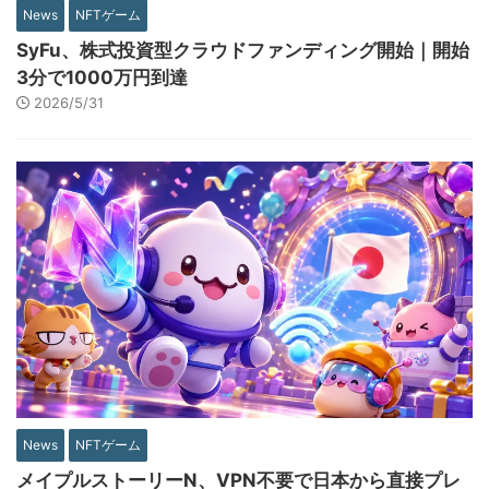
News
NFTゲーム
SyFu、株式投資型クラウドファンディング開始｜開始
3分で1000万円到達
2026/5/31
News
NFTゲーム
メイプルストーリーN、VPN不要で日本から直接プレ