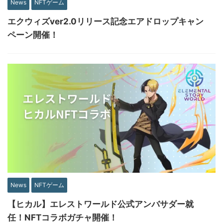
News
NFTゲーム
エクウィズver2.0リリース記念エアドロップキャン
ペーン開催！
News
NFTゲーム
【ヒカル】エレストワールド公式アンバサダー就
任！NFTコラボガチャ開催！