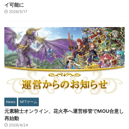
イ可能に
2026/5/17
News
NFTゲーム
元素騎士オンライン、花火亭へ運営移管でMOU合意し
再始動
2026/4/24