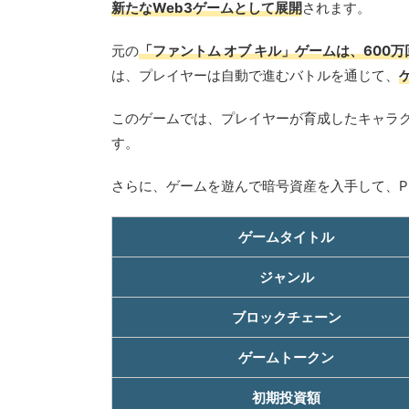
新たなWeb3ゲームとして展開
されます。
元の
「ファントム オブ キル」ゲームは、600
は、プレイヤーは自動で進むバトルを通じて、
このゲームでは、プレイヤーが育成したキャラク
す。
さらに、ゲームを遊んで暗号資産を入手して、Play
ゲームタイトル
ジャンル
ブロックチェーン
ゲームトークン
初期投資額