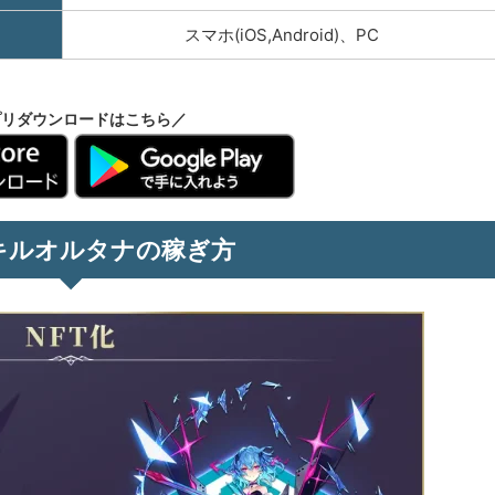
スマホ(iOS,Android)、PC
プリダウンロードはこちら／
キルオルタナの稼ぎ方