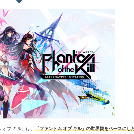
 オブ キル」は、
「ファントム オブ キル」の世界観をベースにし