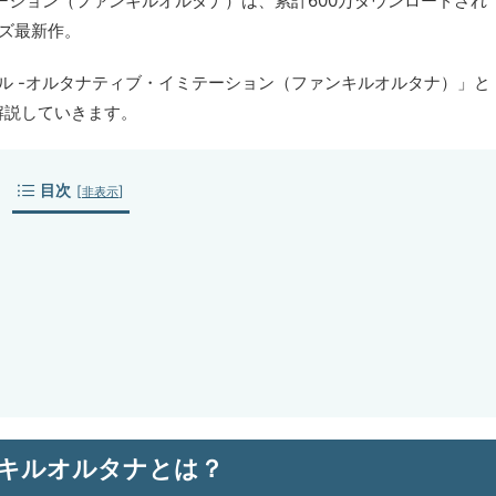
テーション（ファンキルオルタナ）は、累計600万ダウンロードされ
ーズ最新作。
キル -オルタナティブ・イミテーション（ファンキルオルタナ）」と
解説していきます。
目次
[
]
非表示
キルオルタナとは？