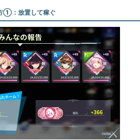
方①：放置して稼ぐ