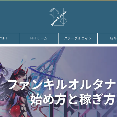
gamefi.town
/NFT
NFTゲーム
ステーブルコイン
暗