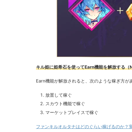
キル姫に姫希石を使ってEarn機能を解放する（
Earn機能が解放されると、次のような稼ぎ方が
放置して稼ぐ
スカウト機能で稼ぐ
マーケットプレイスで稼ぐ
ファンキルオルタナはどのぐらい稼げるのか？