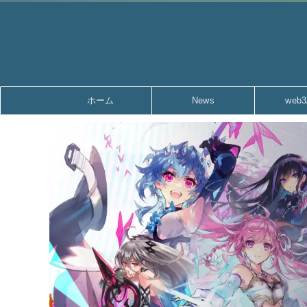
ホーム
News
web3