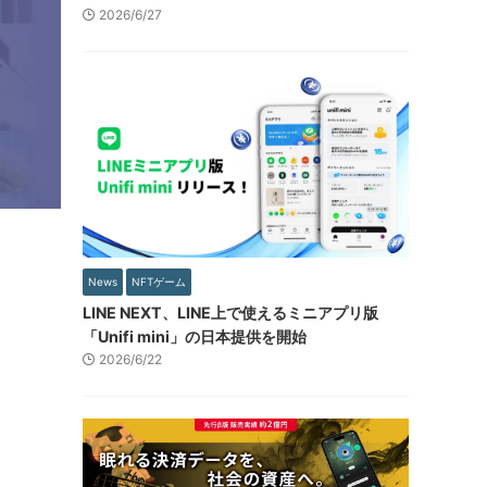
2026/6/27
News
NFTゲーム
LINE NEXT、LINE上で使えるミニアプリ版
「Unifi mini」の日本提供を開始
2026/6/22