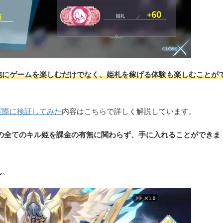
純にゲームを楽しむだけでなく、姫札を稼げる体験も楽しむことが
実際に検証してみた
内容はこちらで詳しく解説しています。
以外の全てのキル姫を課金の有無に関わらず、手に入れることができま
ん
。