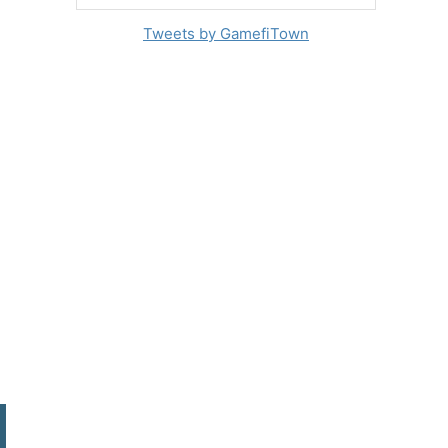
Tweets by GamefiTown
。