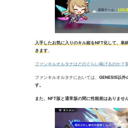
入手したお気に入りのキル姫をNFT化して、単
きます
。
ファンキルオルタナはどのぐらい稼げるのか？
ファンキルオルタナにおいては、
GENESIS
す。
また、NFT版と通常版の間に性能差はありませ