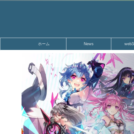
ホーム
News
web3