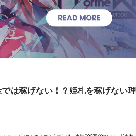
金では稼げない！？姫札を稼げない理