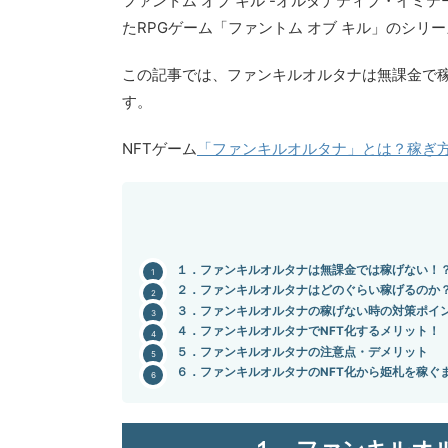
ファントム オブ キル -オルタナティブ・イミ
たRPGゲーム「ファントム オブ キル」のシリ
この記事では、ファンキルオルタナは無課金で
す。
NFTゲーム
「ファンキルオルタナ」とは？稼ぎ
１．ファンキルオルタナは無課金では稼げない！
２．ファンキルオルタナはどのぐらい稼げるのか
３．ファンキルオルタナの稼げない時の対策ポイ
４．ファンキルオルタナでNFT化するメリット！
５．ファンキルオルタナの注意点・デメリット
６．ファンキルオルタナのNFT化から姫札を稼ぐ