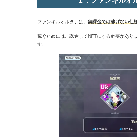
１．ファンキルオ
ファンキルオルタナは、
無課金では稼げない仕
稼ぐためには、課金してNFTにする必要があり
す。