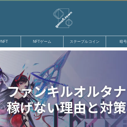
gamefi.town
/NFT
NFTゲーム
ステーブルコイン
暗