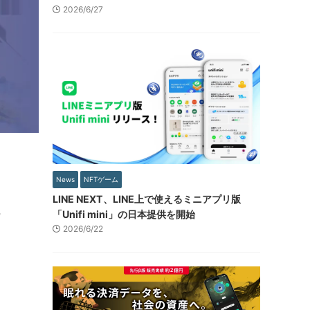
2026/6/27
News
NFTゲーム
LINE NEXT、LINE上で使えるミニアプリ版
「Unifi mini」の日本提供を開始
2026/6/22