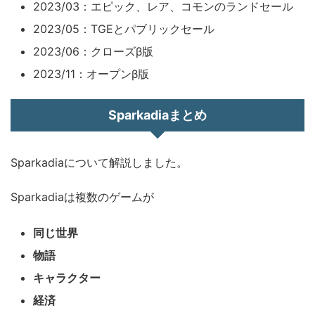
2023/03：エピック、レア、コモンのランドセール
2023/05：TGEとパブリックセール
2023/06：クローズβ版
2023/11：オープンβ版
Sparkadiaまとめ
Sparkadiaについて解説しました。
Sparkadiaは複数のゲームが
同じ世界
物語
キャラクター
経済