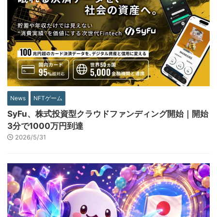
News
NFTゲーム
SyFu、株式投資型クラウドファンディング開始｜開始
3分で1000万円到達
2026/5/31