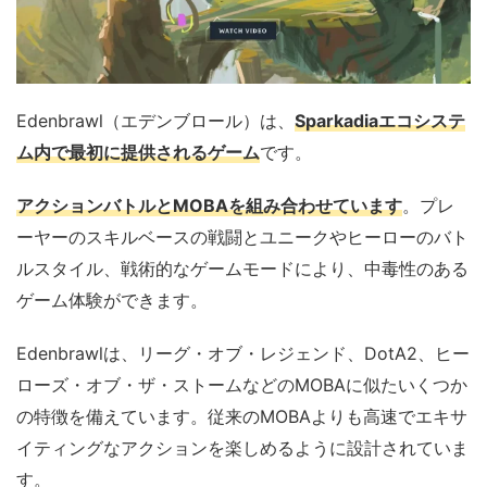
Edenbrawl（エデンブロール）は、
Sparkadiaエコシステ
ム内で最初に提供されるゲーム
です。
アクションバトルとMOBAを組み合わせています
。プレ
ーヤーのスキルベースの戦闘とユニークやヒーローのバト
ルスタイル、戦術的なゲームモードにより、中毒性のある
ゲーム体験ができます。
Edenbrawlは、リーグ・オブ・レジェンド、DotA2、ヒー
ローズ・オブ・ザ・ストームなどのMOBAに似たいくつか
の特徴を備えています。従来のMOBAよりも高速でエキサ
イティングなアクションを楽しめるように設計されていま
す。