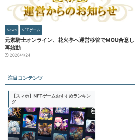
News
NFTゲーム
元素騎士オンライン、花火亭へ運営移管でMOU合意し
再始動
2026/4/24
注目コンテンツ
【スマホ】NFTゲームおすすめランキン
グ