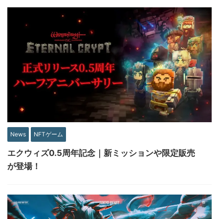
News
NFTゲーム
エクウィズ0.5周年記念｜新ミッションや限定販売
が登場！