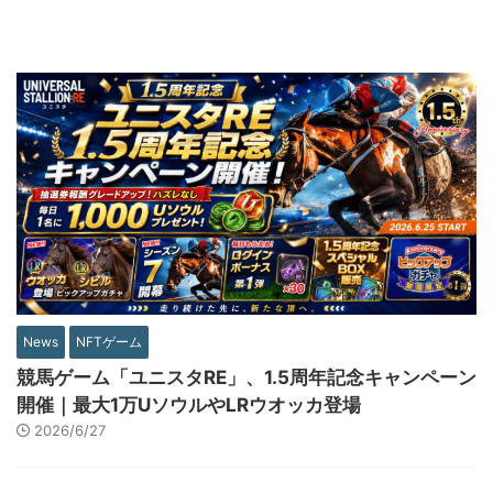
News
NFTゲーム
競馬ゲーム「ユニスタRE」、1.5周年記念キャンペーン
開催｜最大1万UソウルやLRウオッカ登場
2026/6/27