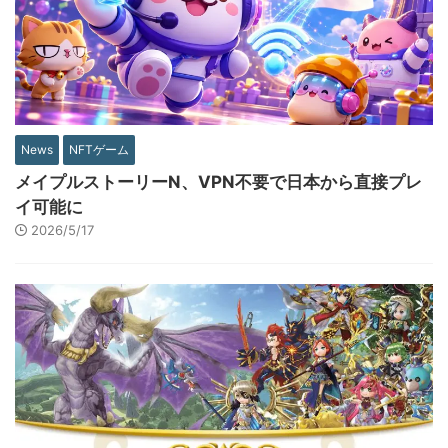
News
NFTゲーム
メイプルストーリーN、VPN不要で日本から直接プレ
イ可能に
2026/5/17