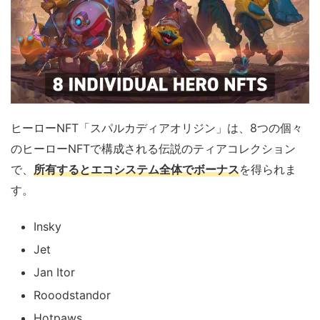
ヒーローNFT「スパルカディアオリジン」は、8つの個々
のヒーローNFTで構成される伝説のティアコレクション
で、
所有するとエコシステム全体でボーナス
を得られま
す。
Insky
Jet
Jan Itor
Rooodstandor
Hotpaws