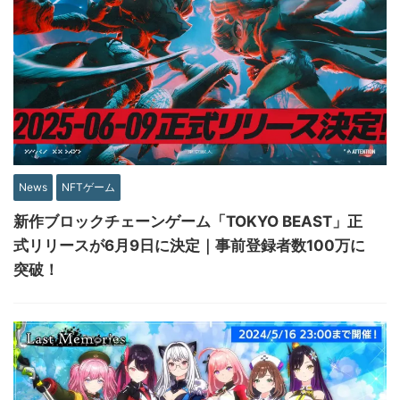
News
NFTゲーム
新作ブロックチェーンゲーム「TOKYO BEAST」正
式リリースが6月9日に決定｜事前登録者数100万に
突破！