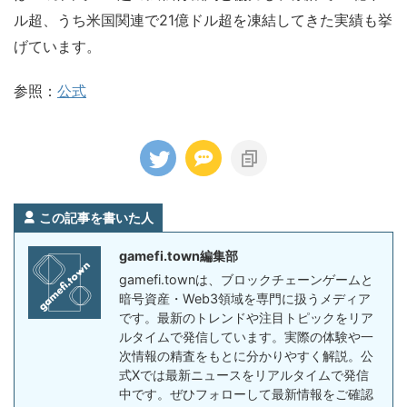
ル超、うち米国関連で21億ドル超を凍結してきた実績も挙
げています。
参照：
公式
この記事を書いた人
gamefi.town編集部
gamefi.townは、ブロックチェーンゲームと
暗号資産・Web3領域を専門に扱うメディア
です。最新のトレンドや注目トピックをリア
ルタイムで発信しています。実際の体験や一
次情報の精査をもとに分かりやすく解説。公
式Xでは最新ニュースをリアルタイムで発信
中です。ぜひフォローして最新情報をご確認