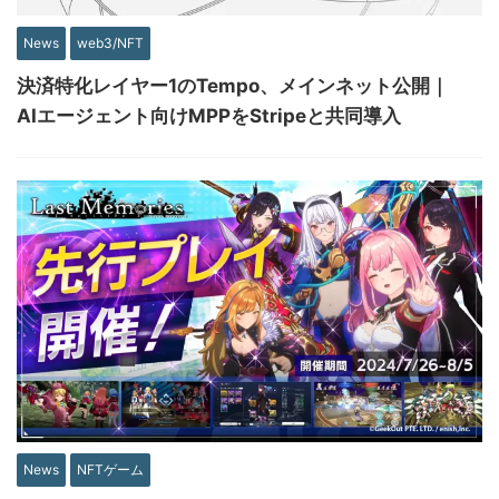
News
web3/NFT
決済特化レイヤー1のTempo、メインネット公開｜
AIエージェント向けMPPをStripeと共同導入
News
NFTゲーム