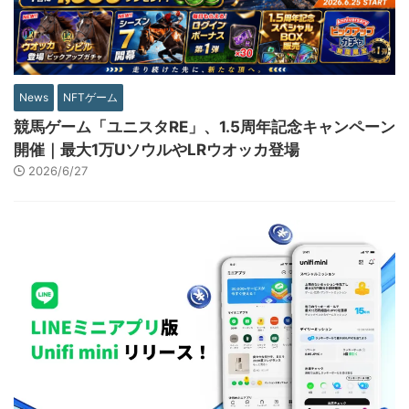
News
NFTゲーム
競馬ゲーム「ユニスタRE」、1.5周年記念キャンペーン
開催｜最大1万UソウルやLRウオッカ登場
2026/6/27