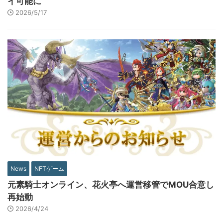
イ可能に
2026/5/17
News
NFTゲーム
元素騎士オンライン、花火亭へ運営移管でMOU合意し
再始動
2026/4/24