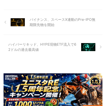
バイナンス、スペースX連動のPre-IPO無
期限先物を開始
ハイパーリキッド、HYPE現物ETF流入で6
2ドルの過去最高値