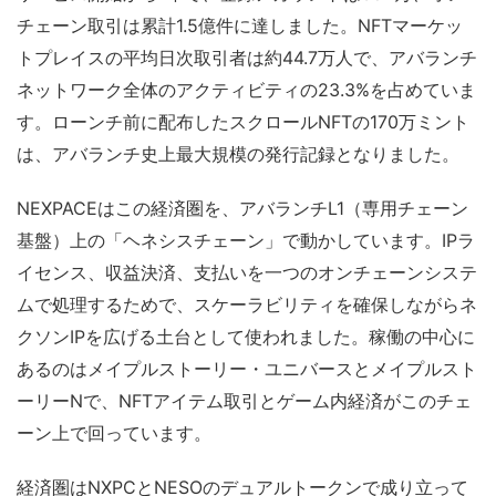
チェーン取引は累計1.5億件に達しました。NFTマーケッ
トプレイスの平均日次取引者は約44.7万人で、アバランチ
ネットワーク全体のアクティビティの23.3%を占めていま
す。ローンチ前に配布したスクロールNFTの170万ミント
は、アバランチ史上最大規模の発行記録となりました。
NEXPACEはこの経済圏を、アバランチL1（専用チェーン
基盤）上の「ヘネシスチェーン」で動かしています。IPラ
イセンス、収益決済、支払いを一つのオンチェーンシステ
ムで処理するためで、スケーラビリティを確保しながらネ
クソンIPを広げる土台として使われました。稼働の中心に
あるのはメイプルストーリー・ユニバースとメイプルスト
ーリーNで、NFTアイテム取引とゲーム内経済がこのチェ
ーン上で回っています。
経済圏はNXPCとNESOのデュアルトークンで成り立って