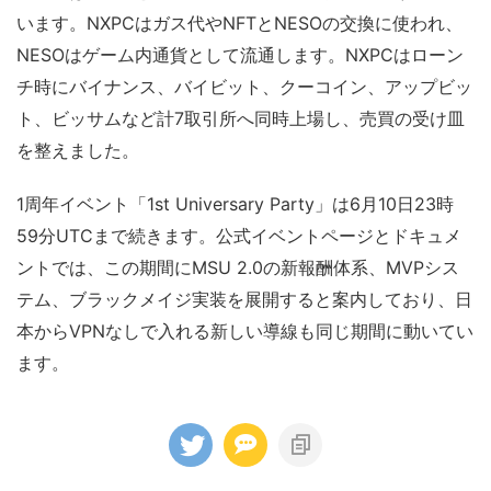
います。NXPCはガス代やNFTとNESOの交換に使われ、
NESOはゲーム内通貨として流通します。NXPCはローン
チ時にバイナンス、バイビット、クーコイン、アップビッ
ト、ビッサムなど計7取引所へ同時上場し、売買の受け皿
を整えました。
1周年イベント「1st Universary Party」は6月10日23時
59分UTCまで続きます。公式イベントページとドキュメ
ントでは、この期間にMSU 2.0の新報酬体系、MVPシス
テム、ブラックメイジ実装を展開すると案内しており、日
本からVPNなしで入れる新しい導線も同じ期間に動いてい
ます。