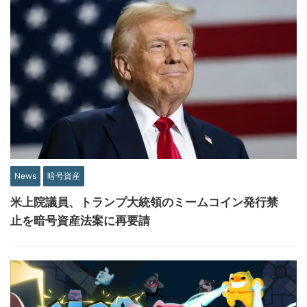
News
暗号資産
米上院議員、トランプ大統領のミームコイン発行禁
止を暗号資産法案に再要請