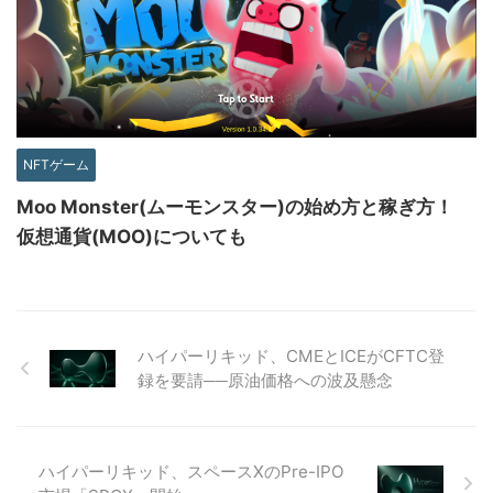
NFTゲーム
Moo Monster(ムーモンスター)の始め方と稼ぎ方！
仮想通貨(MOO)についても
ハイパーリキッド、CMEとICEがCFTC登
録を要請──原油価格への波及懸念
ハイパーリキッド、スペースXのPre-IPO