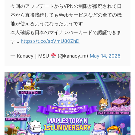
今回のアップデートからVPNの制限が撤廃されて日
本から直接接続してもWebサービスなどの全ての機
能が使えるようになったようです
本人確認も日本のマイナンバーカードで認証できま
す…
https://t.co/spVmU80ZhD
— Kanacy｜MSU
(@kanacy_m)
May 14, 2026