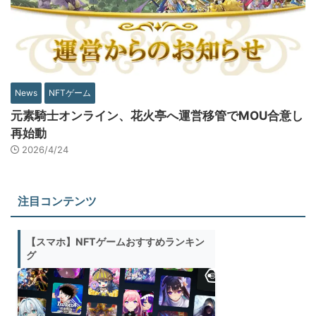
News
NFTゲーム
元素騎士オンライン、花火亭へ運営移管でMOU合意し
再始動
2026/4/24
注目コンテンツ
【スマホ】NFTゲームおすすめランキン
グ