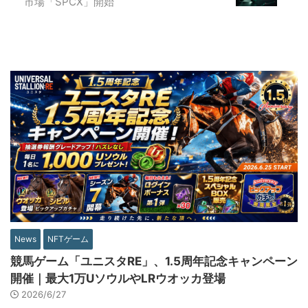
市場「SPCX」開始
News
NFTゲーム
競馬ゲーム「ユニスタRE」、1.5周年記念キャンペーン
開催｜最大1万UソウルやLRウオッカ登場
2026/6/27