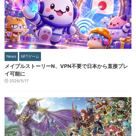
News
NFTゲーム
メイプルストーリーN、VPN不要で日本から直接プレ
イ可能に
2026/5/17