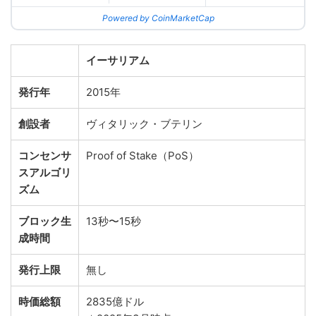
Powered by CoinMarketCap
イーサリアム
発行年
2015年
創設者
ヴィタリック・ブテリン
コンセンサ
Proof of Stake（PoS）
スアルゴリ
ズム
ブロック生
13秒〜15秒
成時間
発行上限
無し
時価総額
2835億ドル