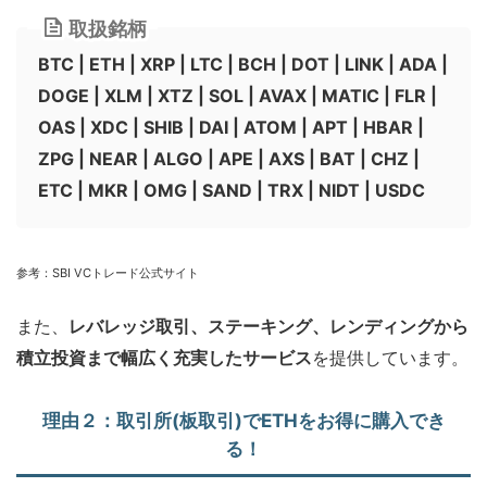
取扱銘柄
BTC | ETH | XRP | LTC | BCH | DOT | LINK | ADA |
DOGE | XLM | XTZ | SOL | AVAX | MATIC | FLR |
OAS | XDC | SHIB | DAI | ATOM | APT | HBAR |
ZPG | NEAR | ALGO | APE | AXS | BAT | CHZ |
ETC | MKR | OMG | SAND | TRX | NIDT | USDC
参考：
SBI VC
トレード公式サイト
また、
レバレッジ取引、ステーキング、レンディングから
積立投資まで幅広く充実したサービス
を提供しています。
理由２：
取引所(板取引)でETHをお得に購入でき
る！