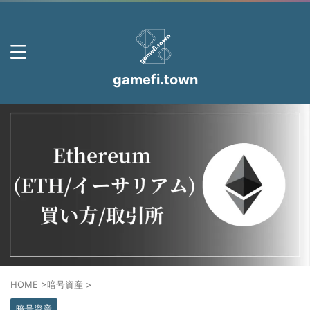
gamefi.town
HOME
>
暗号資産
>
暗号資産