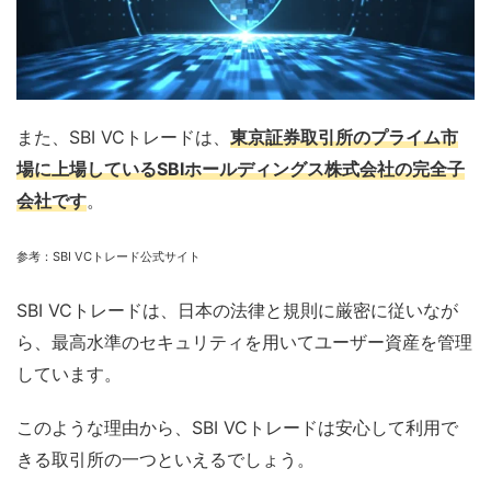
また、SBI VCトレードは、
東京証券取引所のプライム市
場に上場しているSBIホールディングス株式会社の完全子
会社です
。
参考：
SBI VC
トレード公式サイト
SBI VCトレードは、日本の法律と規則に厳密に従いなが
ら、最高水準のセキュリティを用いてユーザー資産を管理
しています。
このような理由から、SBI VCトレードは安心して利用で
きる取引所の一つといえるでしょう。