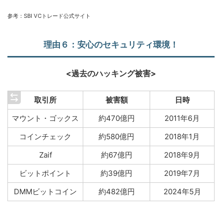
参考：
SBI VC
トレード公式サイト
理由６：安心のセキュリティ環境！
<過去のハッキング被害>
取引所
被害額
日時
マウント・ゴックス
約470億円
2011年6月
コインチェック
約580億円
2018年1月
Zaif
約67億円
2018年9月
ビットポイント
約39億円
2019年7月
DMMビットコイン
約482億円
2024年5月