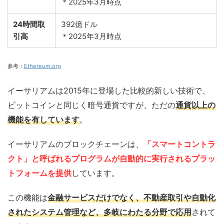
＊2025年3月時点
24時間取
392億ドル
引高
＊2025年3月時点
参考：
Ethereum.org
イーサリアムは2015年に登場した比較的新しい技術で、
ビットコインと同じく暗号通貨ですが、ただの
通貨以上の
機能を有しています
。
イーサリアムのブロックチェーンは、
「スマートコントラ
クト」と呼ばれるプログラムが自動的に実行されるプラッ
トフォームを提供
しています。
この機能は
金融サービスだけでなく、不動産取引や自動化
されたシステム管理など、多岐にわたる分野で応用
されて