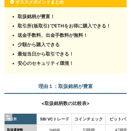
オススメポイントまとめ
取扱銘柄が豊富！
取引所(板取引)でETHをお得に購入できる！
送金手数料、出金手数料が無料！
少額から購入できる
最短当日から取引できる！
安心のセキュリティ環境！
理由１：取扱銘柄が豊富
<取扱銘柄数の比較表>
S
BI VCトレード
コインチェック
ビットバン
取引所
31銘柄
42銘柄
取扱通貨数
39銘柄