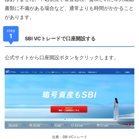
書類に不備がある場合など、通常よりも時間がかかること
があります。
step
1
SBI VCトレードで口座開設する
公式サイトから口座開設ボタンをクリックします。
出典：
SBI VC
トレード