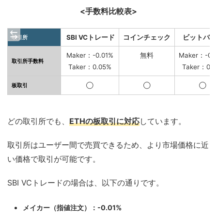
<手数料比較表>
SBI VCトレード
コインチェック
ビットバン
取引所
Maker：-0.01%
無料
Maker：-0.
取引所手数料
Taker：0.05%
Taker：0.1
板取引
◯
◯
◯
どの取引所でも、
ETHの板取引に対応
しています。
取引所はユーザー間で売買できるため、より市場価格に近
い価格で取引が可能です。
SBI VCトレードの場合は、以下の通りです。
メイカー（指値注文）：-0.01%