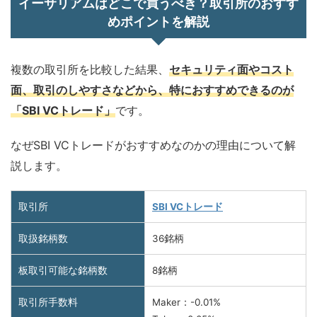
イーサリアムはどこで買うべき？取引所のおすす
めポイントを解説
複数の取引所を比較した結果、
セキュリティ面やコスト
面、取引のしやすさなどから、特におすすめできるのが
「SBI VCトレード」
です。
なぜSBI VCトレードがおすすめなのかの理由について解
説します。
取引所
SBI VCトレード
取扱銘柄数
36銘柄
板取引可能な銘柄数
8銘柄
取引所手数料
Maker：-0.01%