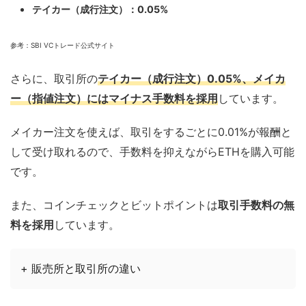
テイカー（成行注文）：0.05%
参考：
SBI VC
トレード公式サイト
さらに、取引所の
テイカー（成行注文）0.05%、メイ
カ
ー（指値注文）にはマイナス手数料を採用
しています。
メイカー注文を使えば、取引をするごとに0.01%が報酬と
して受け取れるので、手数料を抑えながらETHを購入可能
です。
また、コインチェックとビットポイントは
取引手数料の無
料を採用
しています。
+ 販売所と取引所の違い