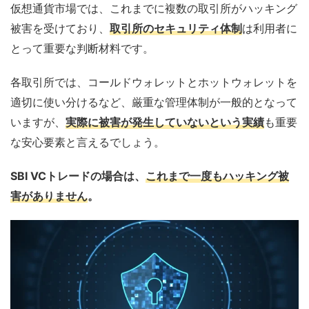
仮想通貨市場では、これまでに複数の取引所がハッキング
被害を受けており、
取引所のセキュリティ体制
は利用者に
とって重要な判断材料です。
各取引所では、コールドウォレットとホットウォレットを
適切に使い分けるなど、厳重な管理体制が一般的となって
いますが、
実際に被害が発生していないという実績
も重要
な安心要素と言えるでしょう。
SBI VCトレードの場合は、
これまで一度もハッキング被
害がありません
。