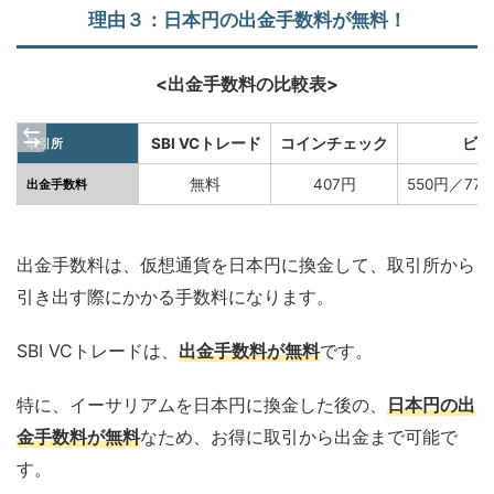
理由３：
日本円の出金手数料が無料！
<出金手数料の比較表>
SBI VCトレード
コインチェック
ビッ
取引所
無料
407円
550円／7
出金手数料
出金手数料は、仮想通貨を日本円に換金して、取引所から
引き出す際にかかる手数料になります。
SBI VCトレードは、
出金手数料が無料
です。
特に、イーサリアムを日本円に換金した後の、
日本円の出
金手数料が無料
なため、お得に取引から出金まで可能で
す。