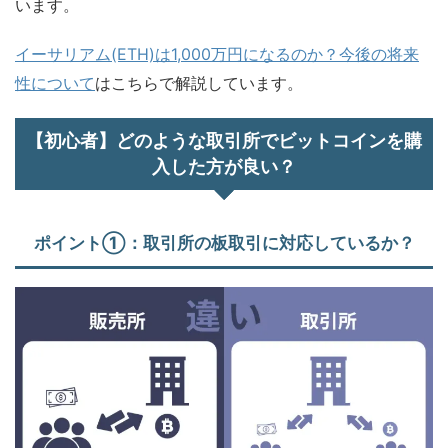
います。
イーサリアム(ETH)は1,000万円になるのか？今後の将来
性について
はこちらで解説しています。
【初心者】どのような取引所でビットコインを購
入した方が良い？
ポイント①：取引所の板取引に対応しているか？