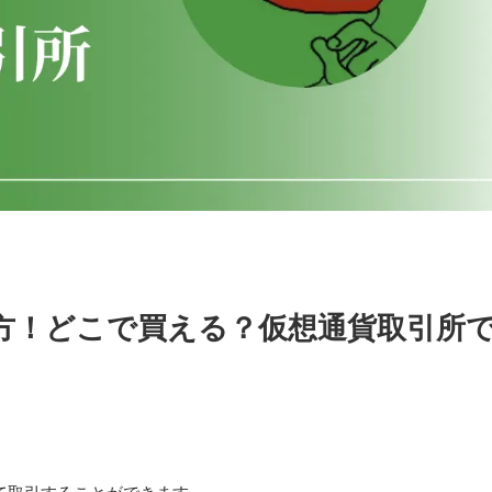
買い方！どこで買える？仮想通貨取引所
！