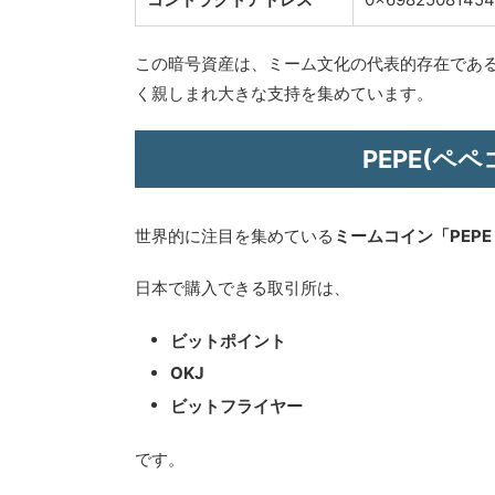
この暗号資産は、ミーム文化の代表的存在である「P
く親しまれ大きな支持を集めています。
PEPE(ペ
世界的に注目を集めている
ミームコイン「PEP
日本で購入できる取引所は、
ビットポイント
OKJ
ビットフライヤー
です。