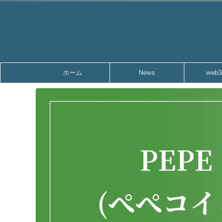
ホーム
News
web3