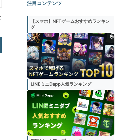
注目コンテンツ
広
【スマホ】NFTゲームおすすめランキン
グ
LINEミニDapp人気ランキング