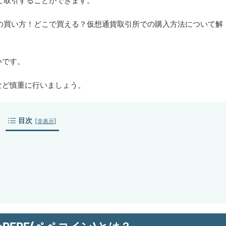
して取引することができます。
ン)の買い方！どこで買える？仮想通貨取引所での購入方法について解
いです。
など慎重に行いましょう。
目次
[
]
非表示