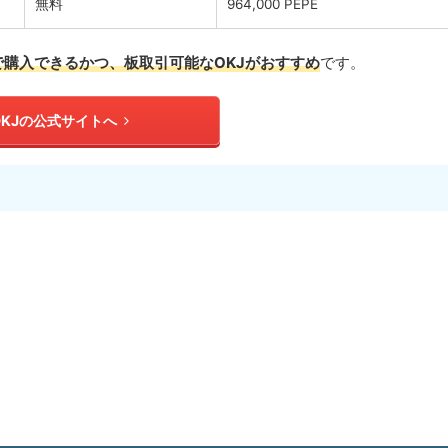
無料
964,000 PEPE
で購入できるかつ、板取引可能
なOKJがおすすめ
です。
OKJの公式サイトへ