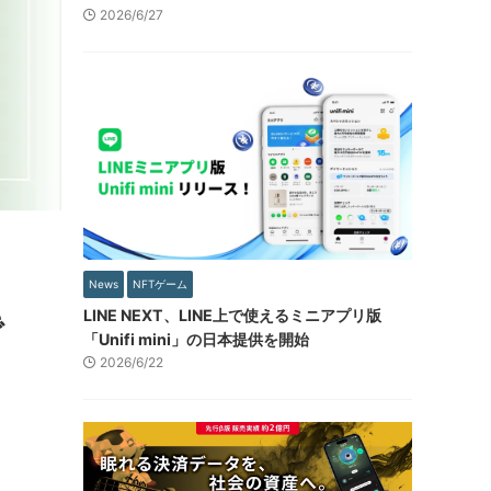
2026/6/27
News
NFTゲーム
LINE NEXT、LINE上で使えるミニアプリ版
で
「Unifi mini」の日本提供を開始
2026/6/22