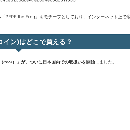
EPE the Frog」をモチーフとしており、インターネット上で
ペコイン)はどこで買える？
E（ぺぺ）」が、ついに日本国内での取扱いを開始
しました。