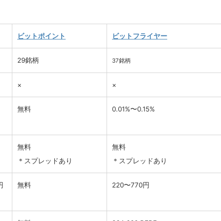
ビットポイント
ビットフライヤー
29銘柄
37銘柄
×
×
無料
0.01%〜0.15%
無料
無料
＊スプレッドあり
＊スプレッドあり
円
無料
220〜770円