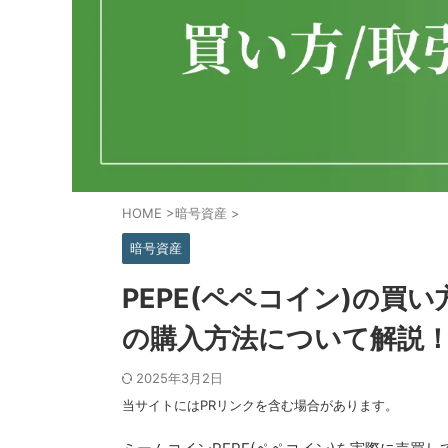
HOME
>
暗号資産
>
暗号資産
PEPE(ペペコイン)の
の購入方法について解説
2025年3月2日
当サイトにはPRリンクを含む場合があります。