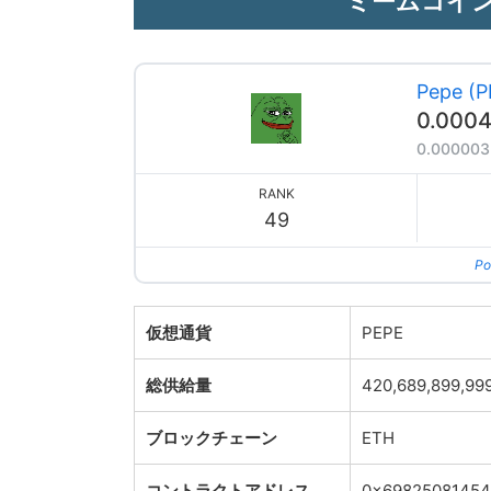
ミームコイン
Pepe (P
0.000
0.000003
RANK
49
Po
仮想通貨
PEPE
総供給量
420,689,899,9
ブロックチェーン
ETH
コントラクトアドレス
0x69825081454