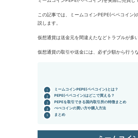
ミームコインPEPE(ペペコイン)を実際に売買
この記事では、ミームコインPEPE(ペペコイ
説します。
仮想通貨は送金元を間違えたなどトラブルが多
仮想通貨の取引や送金には、必ず少額から行う
ミームコインPEPE(ペペコイン)とは？
PEPE(ペペコイン)はどこで買える？
PEPEを取引できる国内取引所の特徴まとめ
ぺぺコインの買い方や購入方法
まとめ