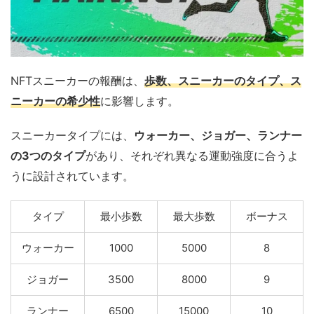
NFTスニーカーの報酬は、
歩数、スニーカーのタイプ、ス
ニーカーの希少性
に影響します。
スニーカータイプには、
ウォーカー、ジョガー、ランナー
の3つのタイプ
があり、それぞれ異なる運動強度に合うよ
うに設計されています。
タイプ
最小歩数
最大歩数
ボーナス
ウォーカー
1000
5000
8
ジョガー
3500
8000
9
ランナー
6500
15000
10