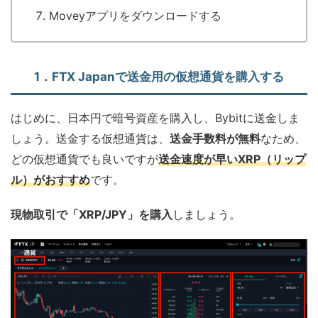
Moveyアプリをダウンロードする
1．FTX Japanで送金用の仮想通貨を購入する
はじめに、日本円で暗号資産を購入し、Bybitに送金しま
しょう。送金する仮想通貨は、
送金手数料が無料
なため、
どの仮想通貨でも良いですが
送金速度が早い
XRP（リップ
ル）がおすすめ
です。
現物取引で「XRP/JPY」を購入
しましょう。