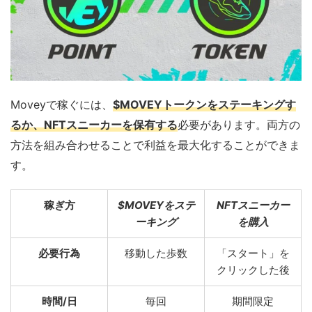
Moveyで稼ぐには、
$MOVEYトークンをステーキングす
るか、NFTスニーカーを保有する
必要があります。両方の
方法を組み合わせることで利益を最大化することができま
す。
稼ぎ方
$MOVEYをステ
NFTスニーカー
ーキング
を購入
必要行為
移動した歩数
「スタート」を
クリックした後
時間/日
毎回
期間限定