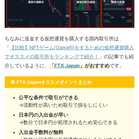
ちなみに送金する仮想通貨を購入する国内取引所は、
「
【比較】NFTゲーム(Gamefi)をするための仮想通貨購入
でオススメの取引所をランキングで紹介！
」の記事でも紹
介しているように、
「
FTX Japan
」がおすすめ
です。
FTX Japanオススメポイントまとめ
公平な条件で取引ができる
→流動性が高いため取引で損をしにくい
日本円の入出金が早い
→数分で日本円が処理されるため安心できる
入出金手数料が無料