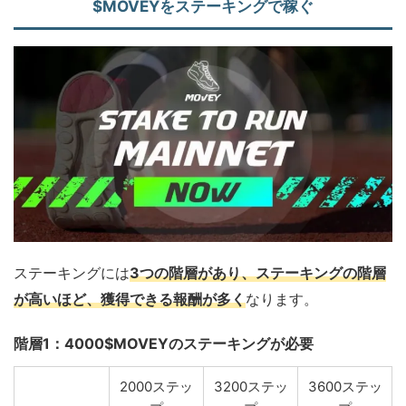
$MOVEYをステーキングで稼ぐ
ステーキングには
3つの階層があり、ステーキングの階層
が高いほど、獲得できる報酬が多く
なります。
階層1：4000$MOVEYのステーキングが必要
2000ステッ
3200ステッ
3600ステッ