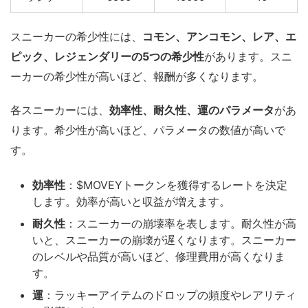
スニーカーの希少性には、
コモン、アンコモン、レア、エ
ピック、レジェンダリーの5つの希少性
があります。スニ
ーカーの希少性が高いほど、報酬が多くなります。
各スニーカーには、
効率性、耐久性、運のパラメータ
があ
ります。希少性が高いほど、パラメータの数値が高いで
す。
効率性
：$MOVEYトークンを獲得するレートを決定
します。効率が高いと収益が増えます。
耐久性
：スニーカーの崩壊率を表します。耐久性が高
いと、スニーカーの崩壊が遅くなります。スニーカー
のレベルや品質が高いほど、修理費用が高くなりま
す。
運
：ラッキーアイテムのドロップの頻度やレアリティ