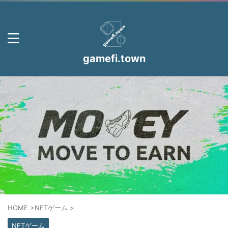
gamefi.town
HOME
>
NFTゲーム
>
NFTゲーム