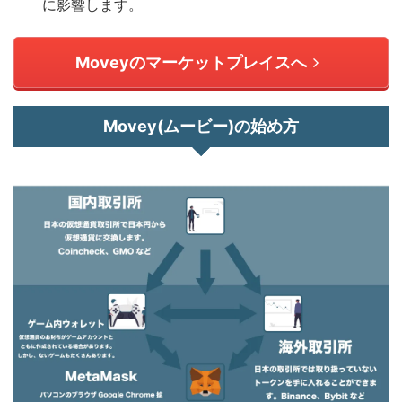
に影響します。
Moveyのマーケットプレイスへ
Movey(ムービー)の始め方