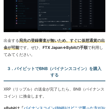
出金する
宛先の登録審査が無いため、すぐに仮想通貨の出
金が可能
です。ぜひ、
FTX Japan⇒Bybitの手順
で利用し
てみてください。
3．バイビットでBNB（バイナンスコイン）を購入
する
XRP（リップル）の送金が完了したら、BNB（バイナンス
コイン）に換金します。
※
Bybitは「
バイナンスコイン(BNB)はどこで買った方がお