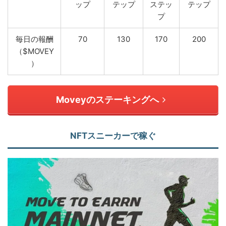
ップ
テップ
ステッ
テップ
プ
毎日の報酬
70
130
170
200
（$MOVEY
）
Moveyのステーキングへ
NFTスニーカーで稼ぐ