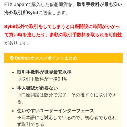
FTX Japanで購入した仮想通貨を、
取引手数料が最も安い
海外取引所Bybit
に送金します。
Bybit以外で取引をしてしまうと口座開設に時間がかかっ
て買い時を逃したり、多額の取引手数料を取られる可能性
があります。
Bybitのオススメポイントまとめ
取引手数料が世界最安水準
→取引手数料が一律0.1%
本人確認が必要ない
→口座開設は数分で完了。その後すぐに取引でき
る。
使いやすいユーザーインターフェース
→日本語にも対応しているので、初心者でも迷わ
ず取引できる