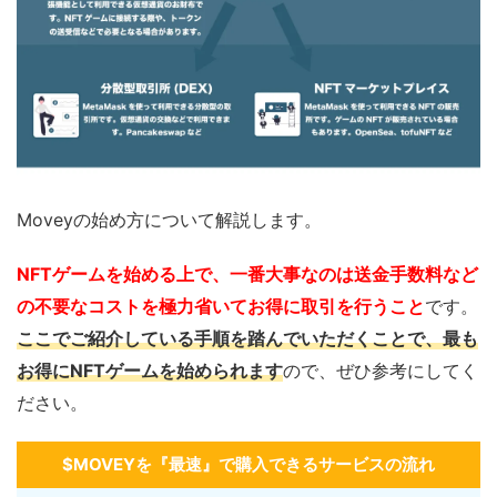
Moveyの始め方について解説します。
NFTゲームを始める上で、一番大事なのは送金手数料など
の不要なコストを極力省いてお得に取引を行うこと
です。
ここでご紹介している手順を踏んでいただくことで、最も
お得にNFTゲームを始められます
ので、ぜひ参考にしてく
ださい。
$MOVEYを『最速』で購入できるサービスの流れ