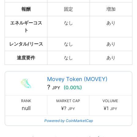
報酬
固定
増加
エネルギーコス
なし
あり
ト
レンタル/リース
なし
あり
速度要件
なし
あり
Movey Token (MOVEY)
?
(0.00%)
JPY
RANK
MARKET CAP
VOLUME
null
¥?
¥1
JPY
JPY
Powered by CoinMarketCap