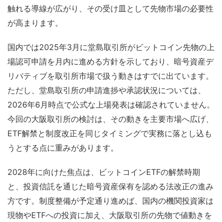
触れる導線が広がり、その受け皿として先物市場の必要性
が高まります。
国内では2025年3月に堂島取引所がビットコイン先物の上
場認可申請を月内に進める方針を示しており、暗号資産デ
リバティブを取引所市場で扱う動きはすでに出ています。
ただし、堂島取引所の申請進捗や承認状況については、
2026年6月時点で公式な上場発表は確認されていません。
今回の大阪取引所の検討は、その動きを主要市場へ広げ、
ETF解禁と制度改正を同じタイミングで実務に落とし込も
うとする点に重みがあります。
2028年に向けた焦点は、ビットコインETFの解禁時期
と、投資信託を通じた暗号資産保有を認める法改正の進み
方です。制度整備が予定通り進めば、国内の機関投資家は
現物やETFへの投資に加え、大阪取引所の先物で値動きを