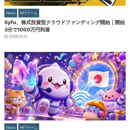
News
NFTゲーム
SyFu、株式投資型クラウドファンディング開始｜開始
3分で1000万円到達
2026/5/31
News
NFTゲーム