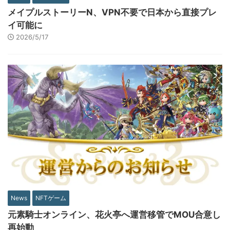
メイプルストーリーN、VPN不要で日本から直接プレ
イ可能に
2026/5/17
News
NFTゲーム
元素騎士オンライン、花火亭へ運営移管でMOU合意し
再始動