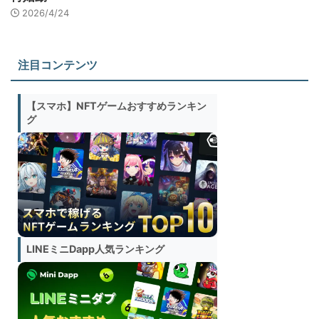
2026/4/24
注目コンテンツ
【スマホ】NFTゲームおすすめランキン
グ
LINEミニDapp人気ランキング