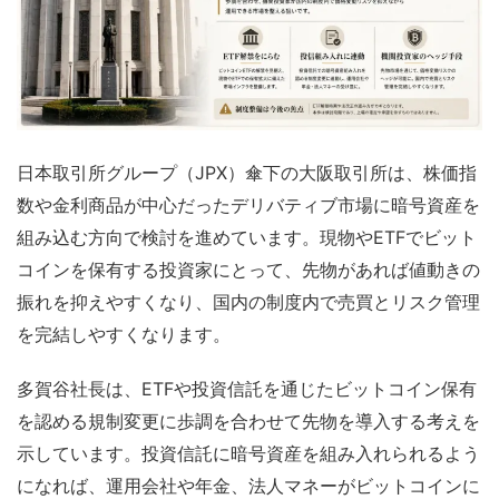
日本取引所グループ（JPX）傘下の大阪取引所は、株価指
数や金利商品が中心だったデリバティブ市場に暗号資産を
組み込む方向で検討を進めています。現物やETFでビット
コインを保有する投資家にとって、先物があれば値動きの
振れを抑えやすくなり、国内の制度内で売買とリスク管理
を完結しやすくなります。
多賀谷社長は、ETFや投資信託を通じたビットコイン保有
を認める規制変更に歩調を合わせて先物を導入する考えを
示しています。投資信託に暗号資産を組み入れられるよう
になれば、運用会社や年金、法人マネーがビットコインに