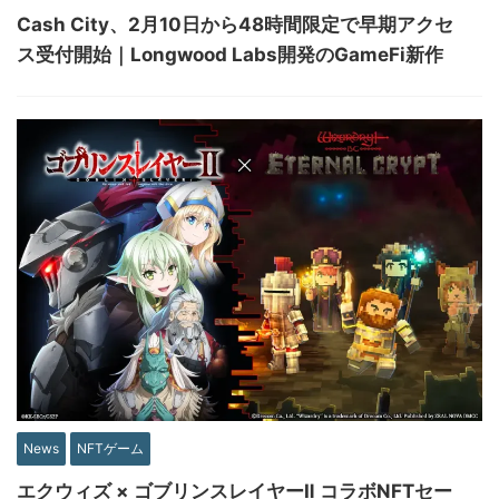
Cash City、2月10日から48時間限定で早期アクセ
ス受付開始｜Longwood Labs開発のGameFi新作
News
NFTゲーム
エクウィズ × ゴブリンスレイヤーⅡ コラボNFTセー