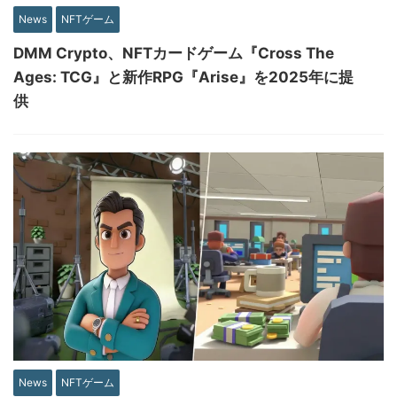
News
NFTゲーム
DMM Crypto、NFTカードゲーム『Cross The
Ages: TCG』と新作RPG『Arise』を2025年に提
供
News
NFTゲーム