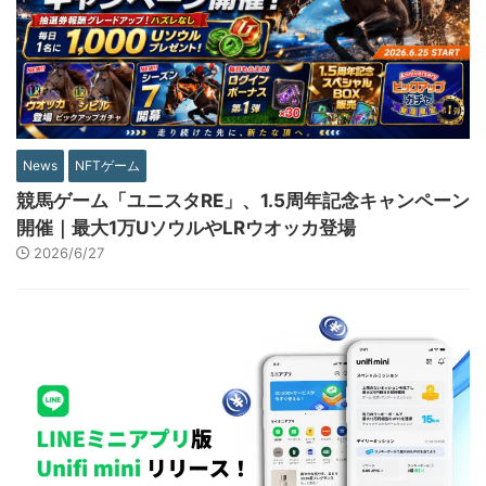
News
NFTゲーム
競馬ゲーム「ユニスタRE」、1.5周年記念キャンペーン
開催｜最大1万UソウルやLRウオッカ登場
2026/6/27