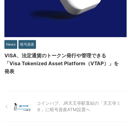
News
暗号資産
VISA、法定通貨のトークン発行や管理できる
「Visa Tokenized Asset Platform（VTAP）」を
発表
コインハブ、JR天王寺駅直結の「天王寺ミ
オ」に暗号資産ATM設置へ