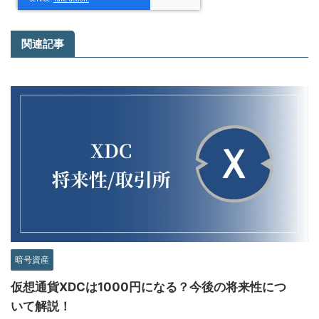
関連記事
暗号資産
仮想通貨XDCは1000円になる？今後の将来性につ
いて解説！