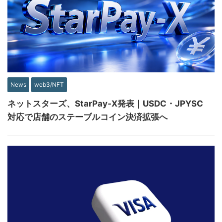
News
web3/NFT
ネットスターズ、StarPay‑X発表｜USDC・JPYSC
対応で店舗のステーブルコイン決済拡張へ