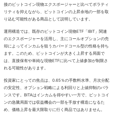
接のビットコイン現物エクスポージャーと比べてボラティ
リティを抑えながら、ビットコインの上昇余地の一部を取
り込む可能性がある商品として説明しています。
運用構造では、既存のビットコイン現物ETF「IBIT」関連
のエクスポージャーを活用し、主にコールオプションの売
却によってインカムを狙うカバードコール型の性格を持ち
ます。このため、ビットコインが大きく上昇する局面で
は、直接保有や単純な現物ETFに比べて上値参加が制限さ
れる可能性があります。
投資家にとっての焦点は、0.65％の手数料水準、月次分配
の安定性、オプション戦略による利回りと上値抑制のバラ
ンスです。BITAはインカムを得やすい一方で、ビットコイ
ンの急騰局面では収益機会の一部を手放す構造になるた
め、価格上昇を最大限取りに行く商品ではありません。