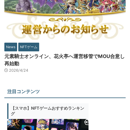
News
NFTゲーム
元素騎士オンライン、花火亭へ運営移管でMOU合意し
再始動
2026/4/24
注目コンテンツ
【スマホ】NFTゲームおすすめランキン
グ