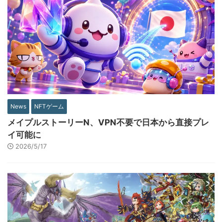
News
NFTゲーム
メイプルストーリーN、VPN不要で日本から直接プレ
イ可能に
2026/5/17