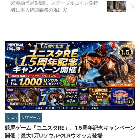
米金融当局5機関、ステーブルコイン発行
者に本人確認義務の規則案
News
NFTゲーム
競馬ゲーム「ユニスタRE」、1.5周年記念キャンペーン
開催｜最大1万UソウルやLRウオッカ登場