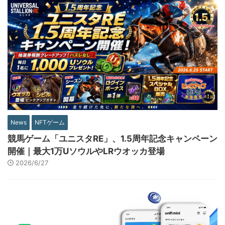
News
NFTゲーム
競馬ゲーム「ユニスタRE」、1.5周年記念キャンペーン
開催｜最大1万UソウルやLRウオッカ登場
2026/6/27