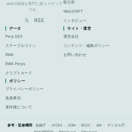
取引所
Web3領域を専門に扱うメディア
です。
Web3/NFT
𝕏
RSS
インタビュー
データ
サイト・運営
Perp DEX
運営会社
ステーブルコイン
コンテンツ・編集ポリシー
RWA
お問い合わせ
RWA Perps
クリプトカード
ポリシー
プライバシーポリシー
免責事項
著作権について
参考・監修機関
金融庁
・
JVCEA
・
JCBA
・
BCCC
・
JBA
・
デジタル庁
Web3研究会
・
Bitcoin.org
・
Etherscan