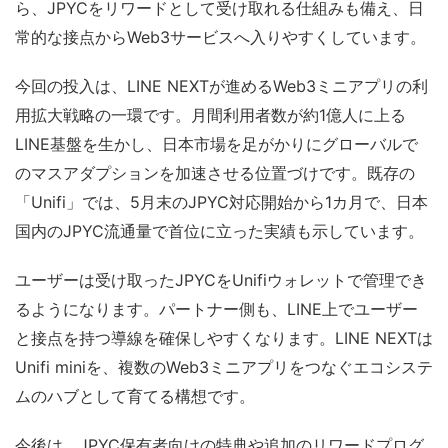
ら、JPYCをリワードとして受け取れる仕組みも備え、日
常的な接点からWeb3サービスへ入りやすくしています。
今回の投入は、LINE NEXTが進めるWeb3ミニアプリの利
用拡大戦略の一環です。月間利用者数が約1億人に上る
LINE基盤を生かし、日本市場を足がかりにグローバルで
のマスアダプションを加速させる位置づけです。既存の
「Unifi」では、5月末のJPYC対応開始から1カ月で、日本
国内のJPYC流通量で首位に立った実績も示しています。
ユーザーは受け取ったJPYCをUnifiウォレットで管理でき
るようになります。パートナー側も、LINE上でユーザー
と接点を持つ導線を確保しやすくなります。LINE NEXTは
Unifi miniを、複数のWeb3ミニアプリをつなぐエコシステ
ムのハブとして育てる構想です。
今後は、JPYC保有者向けの特典や追加のリワードプログ