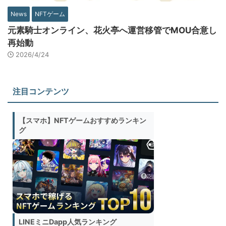
News
NFTゲーム
元素騎士オンライン、花火亭へ運営移管でMOU合意し
再始動
2026/4/24
注目コンテンツ
【スマホ】NFTゲームおすすめランキン
グ
LINEミニDapp人気ランキング