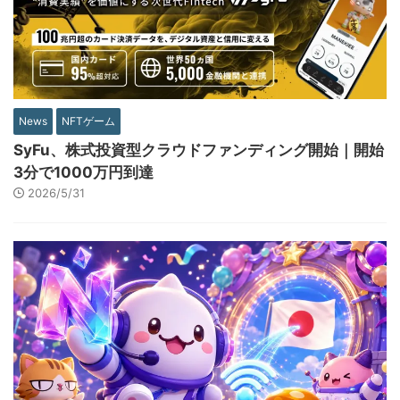
News
NFTゲーム
SyFu、株式投資型クラウドファンディング開始｜開始
3分で1000万円到達
2026/5/31