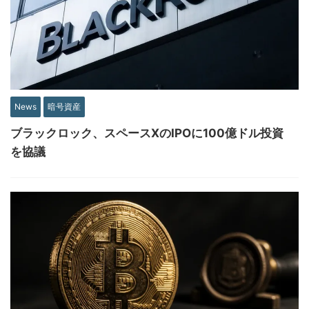
News
暗号資産
ブラックロック、スペースXのIPOに100億ドル投資
を協議