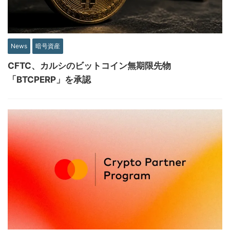
News
暗号資産
CFTC、カルシのビットコイン無期限先物
「BTCPERP」を承認