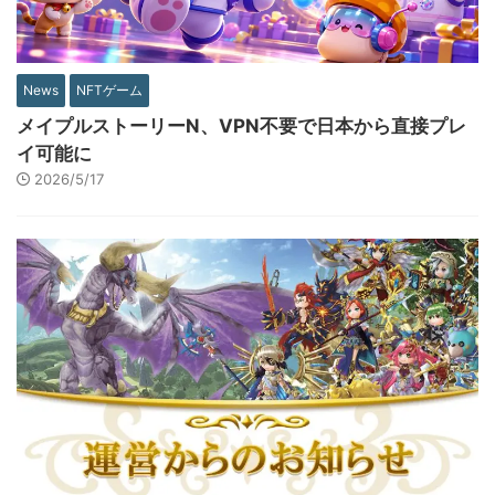
News
NFTゲーム
メイプルストーリーN、VPN不要で日本から直接プレ
イ可能に
2026/5/17