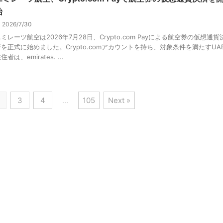
始
2026/7/30
ミレーツ航空は2026年7月28日、Crypto.com Payによる航空券の仮想通貨
済を正式に始めました。Crypto.comアカウントを持ち、対象条件を満たすUA
住者は、emirates. ...
3
4
…
105
Next »