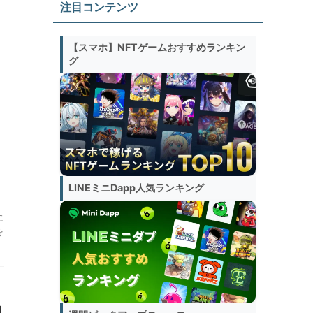
注目コンテンツ
【スマホ】NFTゲームおすすめランキン
グ
LINEミニDapp人気ランキング
に
を
開