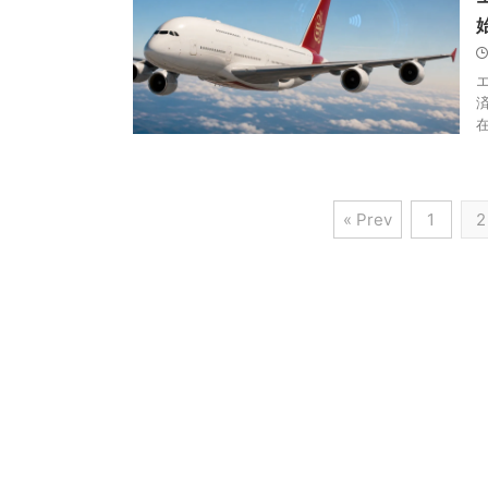
エ
在
« Prev
1
2