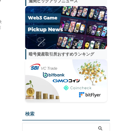
週間ピックアップニュース
決
E
暗号資産取引所おすすめランキング
検索