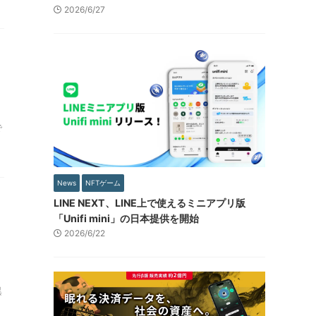
2026/6/27
で
News
NFTゲーム
LINE NEXT、LINE上で使えるミニアプリ版
「Unifi mini」の日本提供を開始
2026/6/22
異