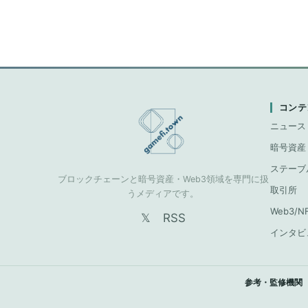
コンテ
ニュース
暗号資産
ステーブ
ブロックチェーンと暗号資産・Web3領域を専門に扱
取引所
うメディアです。
Web3/N
𝕏
RSS
インタビ
参考・監修機関