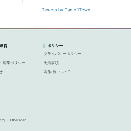
Tweets by GamefiTown
運営
ポリシー
プライバシーポリシー
・編集ポリシー
免責事項
せ
著作権について
org
・
Etherscan