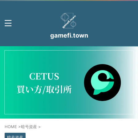
gamefi.town
HOME
>
暗号資産
>
暗号資産