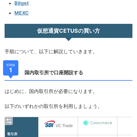
Bitget
MEXC
仮想通貨CETUSの買い方
手順について、以下に解説していきます。
step
1
国内取引所で口座開設する
はじめに、国内取引所が必要になります。
以下のいずれかの取引所を利用しましょう。
取引所