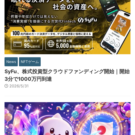
News
NFTゲーム
SyFu、株式投資型クラウドファンディング開始｜開始
3分で1000万円到達
2026/5/31