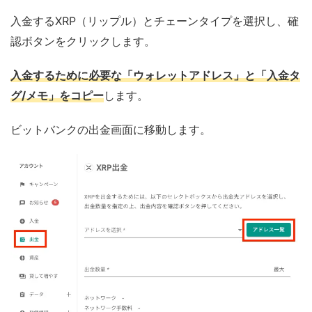
入金するXRP（リップル）とチェーンタイプを選択し、確
認ボタンをクリックします。
入金するために必要な「
ウォレットアドレス」と「入金タ
グ/メモ」をコピー
します。
ビットバンクの出金画面に移動します。