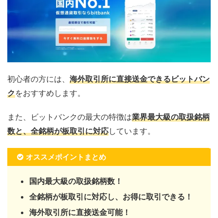
初心者の方には、
海外取引所に直接送金できるビットバン
ク
をおすすめします。
また、ビットバンクの最大の特徴は
業界最大級の取扱銘柄
数と、全銘柄が板取引に対応
しています。
オススメポイントまとめ
国内最大級の取扱銘柄数！
全銘柄が板取引に対応し、お得に取引できる！
海外取引所に直接送金可能！