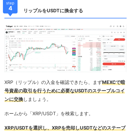
step
4
リップルをUSDTに換金する
XRP（リップル）の入金を確認できたら、まず
MEXCで暗
号資産の取引を行うために必要なUSDTのステーブルコイ
ンに交換
しましょう。
ホームから「XRP/USDT」を検索します。
XRP/USDTを選択し、XRPを売却しUSDTなどのステーブ