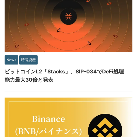
News
暗号資産
ビットコインL2「Stacks」、SIP-034でDeFi処理
能力最大30倍と発表