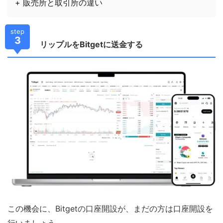
+ 販売所と取引所の違い
step
3
リップルをBitgetに送金する
この機会に、Bitgetの口座開設が、まだの方は口座開設を