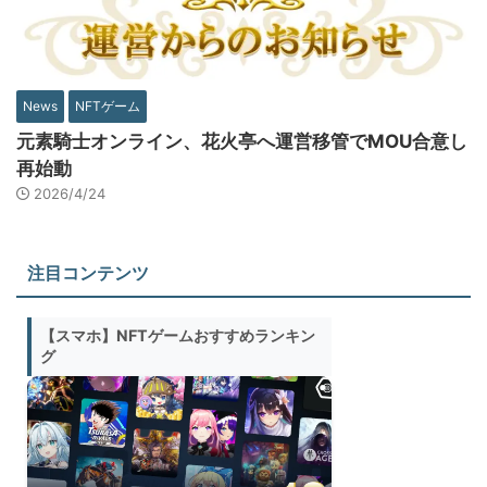
News
NFTゲーム
元素騎士オンライン、花火亭へ運営移管でMOU合意し
再始動
2026/4/24
注目コンテンツ
【スマホ】NFTゲームおすすめランキン
グ