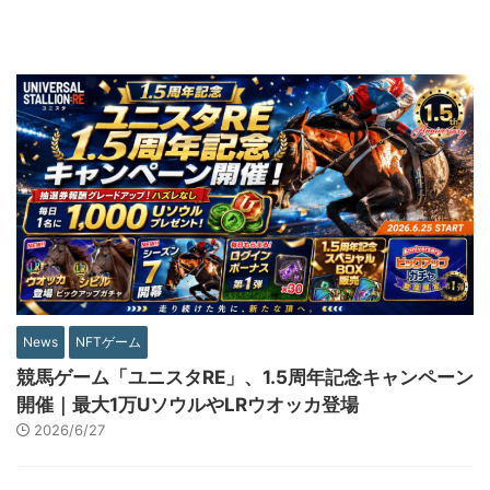
News
NFTゲーム
競馬ゲーム「ユニスタRE」、1.5周年記念キャンペーン
開催｜最大1万UソウルやLRウオッカ登場
2026/6/27