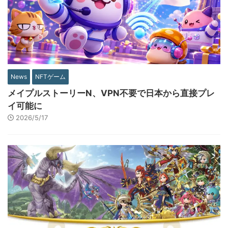
News
NFTゲーム
メイプルストーリーN、VPN不要で日本から直接プレ
イ可能に
2026/5/17