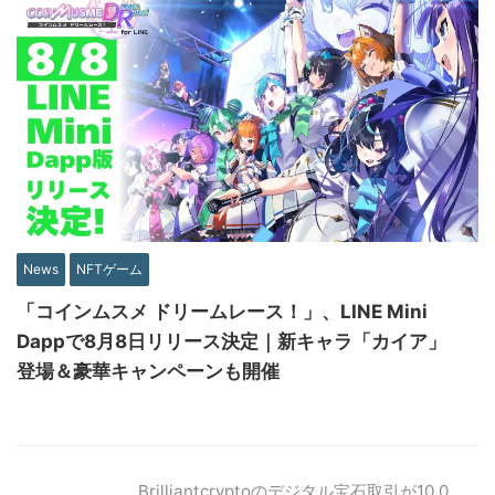
News
NFTゲーム
「コインムスメ ドリームレース！」、LINE Mini
Dappで8月8日リリース決定｜新キャラ「カイア」
登場＆豪華キャンペーンも開催
Brilliantcryptoのデジタル宝石取引が10,0