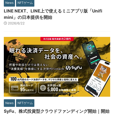
News
NFTゲーム
LINE NEXT、LINE上で使えるミニアプリ版「Unifi
mini」の日本提供を開始
2026/6/22
News
NFTゲーム
SyFu、株式投資型クラウドファンディング開始｜開始