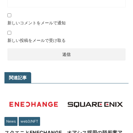
新しいコメントをメールで通知
新しい投稿をメールで受け取る
関連記事
News
web3/NFT
スクエニとENECHANGE、オアシス採用の脱炭素ア