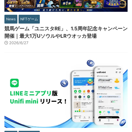
News
NFTゲーム
競馬ゲーム「ユニスタRE」、1.5周年記念キャンペーン
開催｜最大1万UソウルやLRウオッカ登場
2026/6/27