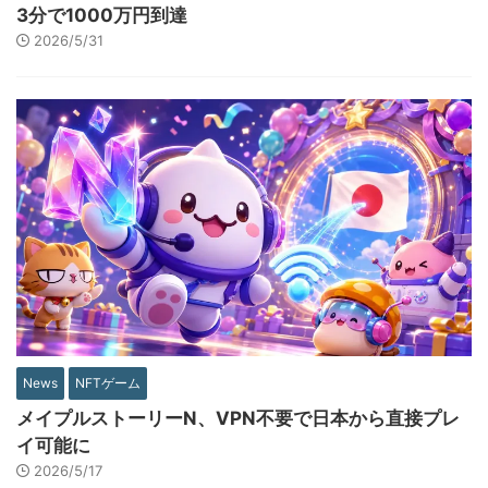
3分で1000万円到達
2026/5/31
News
NFTゲーム
メイプルストーリーN、VPN不要で日本から直接プレ
イ可能に
2026/5/17