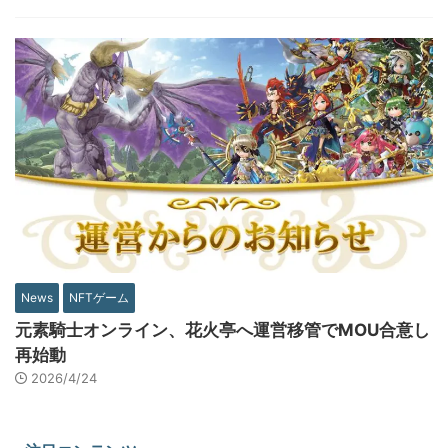
News
NFTゲーム
元素騎士オンライン、花火亭へ運営移管でMOU合意し
再始動
2026/4/24