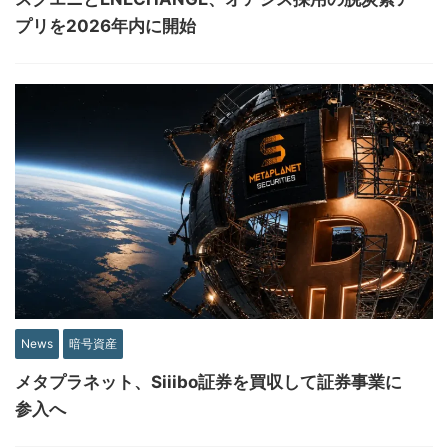
プリを2026年内に開始
News
暗号資産
メタプラネット、Siiibo証券を買収して証券事業に
参入へ