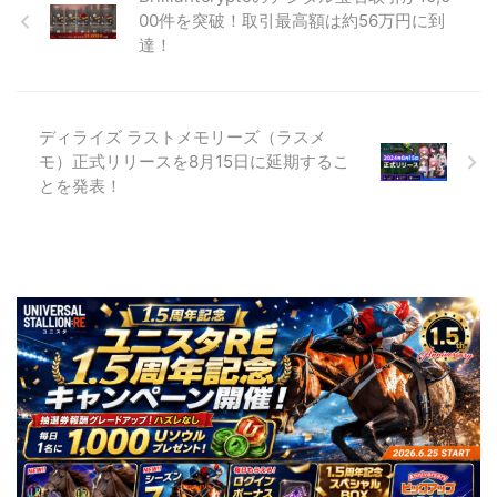
00件を突破！取引最高額は約56万円に到
達！
ディライズ ラストメモリーズ（ラスメ
モ）正式リリースを8月15日に延期するこ
とを発表！