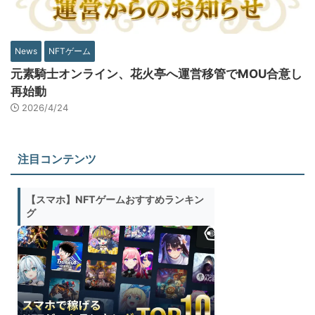
News
NFTゲーム
元素騎士オンライン、花火亭へ運営移管でMOU合意し
再始動
2026/4/24
注目コンテンツ
【スマホ】NFTゲームおすすめランキン
グ