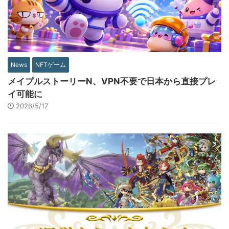
News
NFTゲーム
メイプルストーリーN、VPN不要で日本から直接プレ
イ可能に
2026/5/17