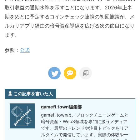
取引収益の通期水準を示すことになります。2026年上半
期をめどに予定するコインチェック連携の初回施策が、メ
ルカリアプリ経由の暗号資産導線を広げる次の節目になり
ます。
参照：
公式
この記事を書いた人
gamefi.town編集部
gamefi.townは、ブロックチェーンゲームと
暗号資産・Web3領域を専門に扱うメディア
です。最新のトレンドや注目トピックをリア
ルタイムで発信しています。実際の体験や一