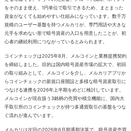
をそのまま使え、1円単位で取引できるため、まとまった
資金がなくても始めやすい仕組みになっています。数千万
規模のユーザー基盤を持つメルカリが、専門用語や大きな
元手を求めない形で暗号資産の入口を用意したことが、初
心者の継続利用につながっているとみられます。
コインチェックは2025年8月、メルコインと業務提携契約
を締結しました。目的は国内暗号資産市場の拡大で、初回
の取り組みとして、メルコインを介し、メルカリアプリか
らコインチェックの新規口座開設と多様な暗号資産取引に
つなげる連携を2026年上半期をめどに検討しています。
メルコインが現在扱う3銘柄の売買や積立機能に、国内大
手取引所のコインチェックが持つ多通貨取引の基盤をつな
ぐ流れが進んでいます。
メルカリは次回の2026年6月期通期決算で、暗号資産売買