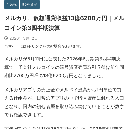
News
暗号資産
メルカリ、仮想通貨収益13億6200万円｜メル
コイン第3四半期決算
2026年5月12日
当サイトにはPRリンクを含む場合があります。
メルカリが5月11日に公表した2026年6月期第3四半期決
算で、子会社メルコインの暗号資産売買取引収益は前年同
期比2700万円増の13億6200万円となりました。
メルカリアプリの売上金やメルペイ残高から1円単位で買
える仕組みが、日常のアプリの中で暗号資産に触れる入口
となり、国内の初心者層を取り込み続けていることが数字
でも確認できます。
前年同期の収益は13億3500万円でした。2026年6月期第