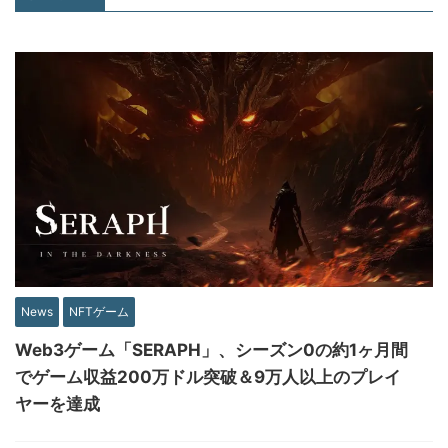
News
NFTゲーム
Web3ゲーム「SERAPH」、シーズン0の約1ヶ月間
でゲーム収益200万ドル突破＆9万人以上のプレイ
ヤーを達成