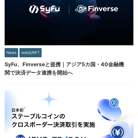
News
web3/NFT
SyFu、Finverseと提携｜アジア5カ国・40金融機
関で決済データ連携を開始へ