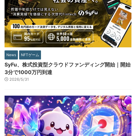
News
NFTゲーム
SyFu、株式投資型クラウドファンディング開始｜開始
3分で1000万円到達
2026/5/31