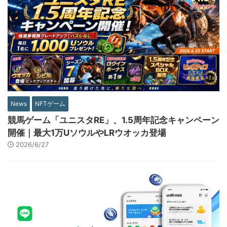
News
NFTゲーム
競馬ゲーム「ユニスタRE」、1.5周年記念キャンペーン
開催｜最大1万UソウルやLRウオッカ登場
2026/6/27