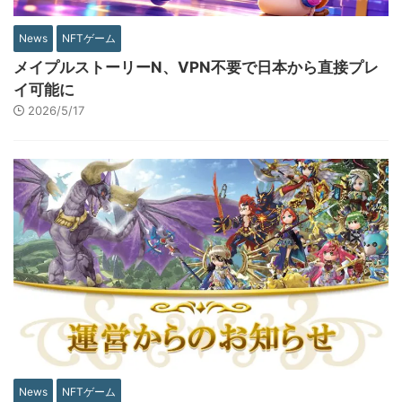
News
NFTゲーム
メイプルストーリーN、VPN不要で日本から直接プレ
イ可能に
2026/5/17
News
NFTゲーム