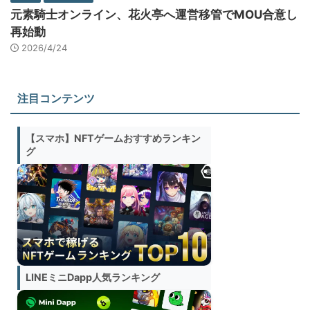
元素騎士オンライン、花火亭へ運営移管でMOU合意し
再始動
2026/4/24
注目コンテンツ
【スマホ】NFTゲームおすすめランキン
グ
LINEミニDapp人気ランキング