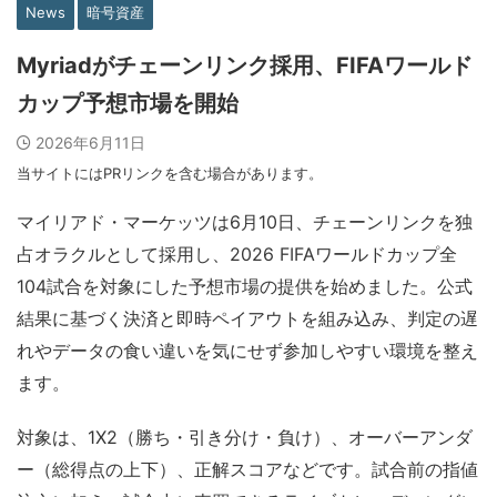
News
暗号資産
Myriadがチェーンリンク採用、FIFAワールド
カップ予想市場を開始
2026年6月11日
当サイトにはPRリンクを含む場合があります。
マイリアド・マーケッツは6月10日、チェーンリンクを独
占オラクルとして採用し、2026 FIFAワールドカップ全
104試合を対象にした予想市場の提供を始めました。公式
結果に基づく決済と即時ペイアウトを組み込み、判定の遅
れやデータの食い違いを気にせず参加しやすい環境を整え
ます。
対象は、1X2（勝ち・引き分け・負け）、オーバーアンダ
ー（総得点の上下）、正解スコアなどです。試合前の指値