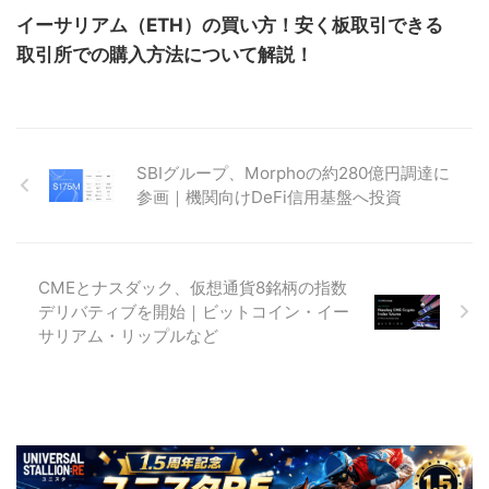
イーサリアム（ETH）の買い方！安く板取引できる
取引所での購入方法について解説！
SBIグループ、Morphoの約280億円調達に
参画｜機関向けDeFi信用基盤へ投資
CMEとナスダック、仮想通貨8銘柄の指数
デリバティブを開始｜ビットコイン・イー
サリアム・リップルなど