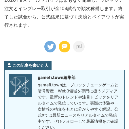
2026 FIFAワールドカップはまもなく開幕し、プレマッチ
注文とインプレー取引が全104試合で順次稼働します。終
了した試合から、公式結果に基づく決済とペイアウトが実
行されます。
この記事を書いた人
gamefi.town編集部
gamefi.townは、ブロックチェーンゲームと
暗号資産・Web3領域を専門に扱うメディア
です。最新のトレンドや注目トピックをリア
ルタイムで発信しています。実際の体験や一
次情報の精査をもとに分かりやすく解説。公
式Xでは最新ニュースをリアルタイムで発信
中です。ぜひフォローして最新情報をご確認
ください。