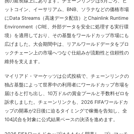
携の延長線上にあります。チェーンリンクは5月ごろ、ビ
ットコイン、イーサリアム、BNB、ソラナなどの価格市場
にData Streams（高速データ配信）とChainlink Runtime
Environment（CRE、外部データを安全に処理する実行環
境）を適用しており、その基盤をワールドカップ市場にも
広げました。大会期間中は、リアルワールドデータをブロ
ックチェーン上の市場へつなぐ仕組みが流動性と信頼性の
維持を支えます。
マイリアド・マーケッツは公式投稿で、チェーンリンクの
独占基盤によって世界中の利用者にワールドカップ市場を
届けると打ち出し、10万ドルの賞金プールと手数料ゼロを
訴求しました。チェーンリンクも、2026 FIFAワールドカ
ップの開幕が2日後に迫るタイミングで稼働を告知し、全
104試合を対象に公式結果ベースの決済を進めます。