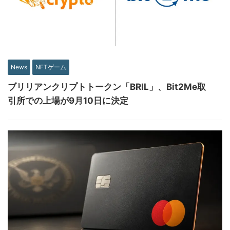
News
NFTゲーム
ブリリアンクリプトトークン「BRIL」、Bit2Me取
引所での上場が9月10日に決定