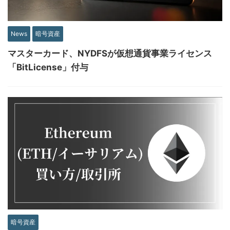
News
暗号資産
マスターカード、NYDFSが仮想通貨事業ライセンス
「BitLicense」付与
暗号資産