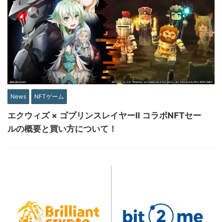
News
NFTゲーム
エクウィズ × ゴブリンスレイヤーⅡ コラボNFTセー
ルの概要と買い方について！