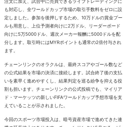
注文に加え、試合中に売買できるライブトレーディングに
も対応し、全ワールドカップ市場の取引手数料をゼロに設
定しました。参加を後押しするため、10万ドルの賞金プー
ルも用意し、上位予測者向けに2万ドル、リーダーボード
向けに5万5000ドル、週次メーカー報酬に5000ドルを配
分します。取引時にはMYRポイントも通常の2倍付与され
ます。
チェーンリンクのオラクルは、最終スコアやゴール数など
の公式結果を市場の決済に接続します。試合終了後の支払
いを素早く進めやすくし、結果判定を巡る紛争を抑える役
割も担います。チェーンリンクの公式投稿でも、マイリア
ド・マーケッツの新しいFIFAワールドカップ予想市場を支
えていることが示されました。
今回のスポーツ市場投入は、暗号資産市場で進めてきた連