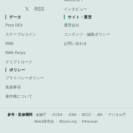
𝕏
RSS
インタビュー
データ
サイト・運営
Perp DEX
運営会社
ステーブルコイン
コンテンツ・編集ポリシー
RWA
お問い合わせ
RWA Perps
クリプトカード
ポリシー
プライバシーポリシー
免責事項
著作権について
参考・監修機関
金融庁
・
JVCEA
・
JCBA
・
BCCC
・
JBA
・
デジタル庁
Web3研究会
・
Bitcoin.org
・
Etherscan