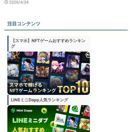
2026/4/24
注目コンテンツ
【スマホ】NFTゲームおすすめランキン
グ
LINEミニDapp人気ランキング