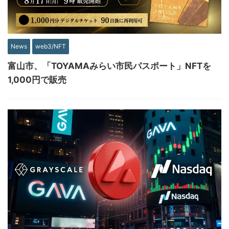
News
web3/NFT
富山市、「TOYAMAみらい市民パスポート」NFTを
1,000円で販売