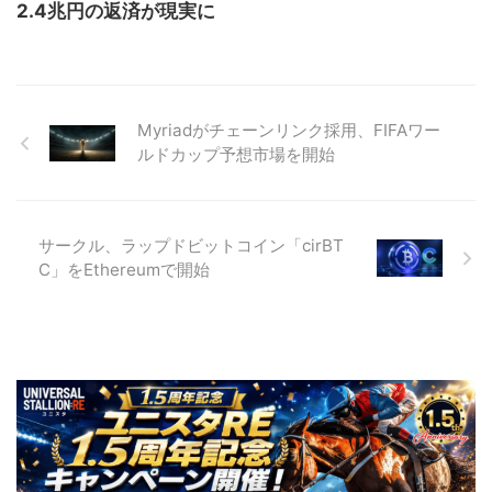
2.4兆円の返済が現実に
Myriadがチェーンリンク採用、FIFAワー
ルドカップ予想市場を開始
サークル、ラップドビットコイン「cirBT
C」をEthereumで開始