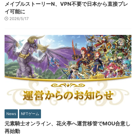
メイプルストーリーN、VPN不要で日本から直接プレ
イ可能に
2026/5/17
News
NFTゲーム
元素騎士オンライン、花火亭へ運営移管でMOU合意し
再始動