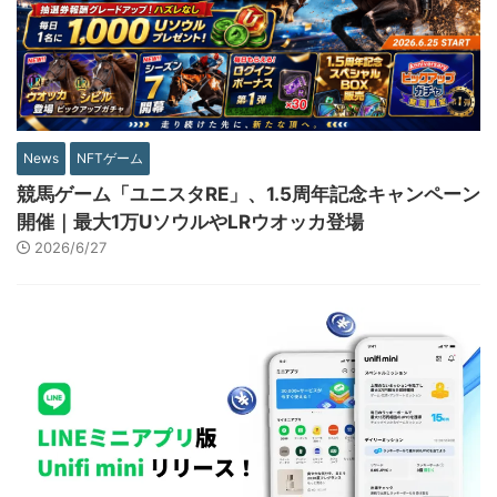
News
NFTゲーム
競馬ゲーム「ユニスタRE」、1.5周年記念キャンペーン
開催｜最大1万UソウルやLRウオッカ登場
2026/6/27