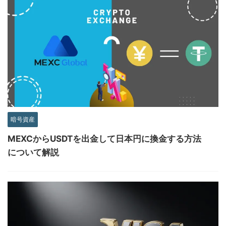
暗号資産
MEXCからUSDTを出金して日本円に換金する方法
について解説