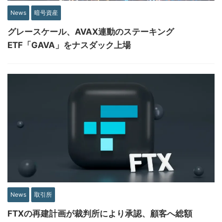
News
暗号資産
グレースケール、AVAX連動のステーキング
ETF「GAVA」をナスダック上場
News
取引所
FTXの再建計画が裁判所により承認、顧客へ総額