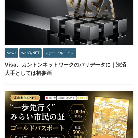
News
web3/NFT
ステーブルコイン
Visa、カントンネットワークのバリデータに｜決済
大手としては初参画