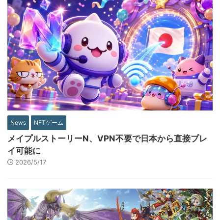
News
NFTゲーム
メイプルストーリーN、VPN不要で日本から直接プレ
イ可能に
2026/5/17