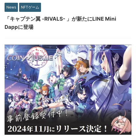
News
NFTゲーム
「キャプテン翼 -RIVALS- 」が新たにLINE Mini
Dappに登場