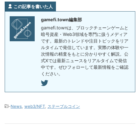
この記事を書いた人
gamefi.town編集部
gamefi.townは、ブロックチェーンゲームと
暗号資産・Web3領域を専門に扱うメディア
です。最新のトレンドや注目トピックをリア
ルタイムで発信しています。実際の体験や一
次情報の精査をもとに分かりやすく解説。公
式Xでは最新ニュースをリアルタイムで発信
中です。ぜひフォローして最新情報をご確認
ください。
-
News
,
web3/NFT
,
ステーブルコイン