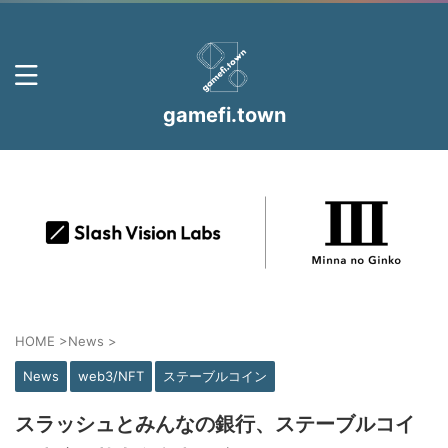
gamefi.town
HOME
>
News
>
News
web3/NFT
ステーブルコイン
スラッシュとみんなの銀行、ステーブルコイ