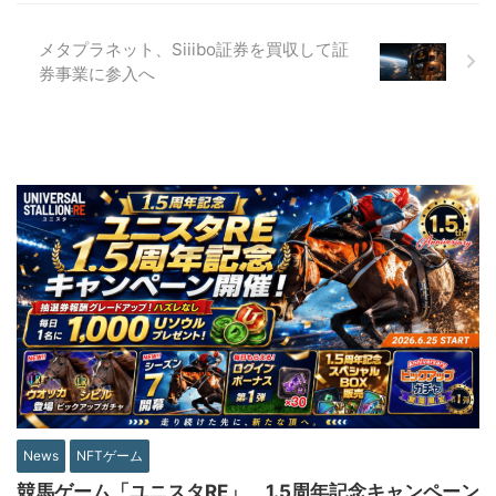
メタプラネット、Siiibo証券を買収して証
券事業に参入へ
News
NFTゲーム
競馬ゲーム「ユニスタRE」、1.5周年記念キャンペーン