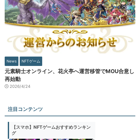
News
NFTゲーム
元素騎士オンライン、花火亭へ運営移管でMOU合意し
再始動
2026/4/24
注目コンテンツ
【スマホ】NFTゲームおすすめランキン
グ