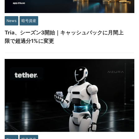
News
暗号資産
Tria、シーズン3開始｜キャッシュバックに月間上
限で超過分1%に変更