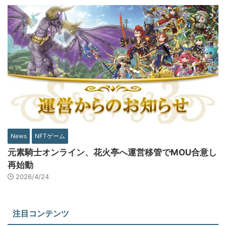
News
NFTゲーム
元素騎士オンライン、花火亭へ運営移管でMOU合意し
再始動
2026/4/24
注目コンテンツ