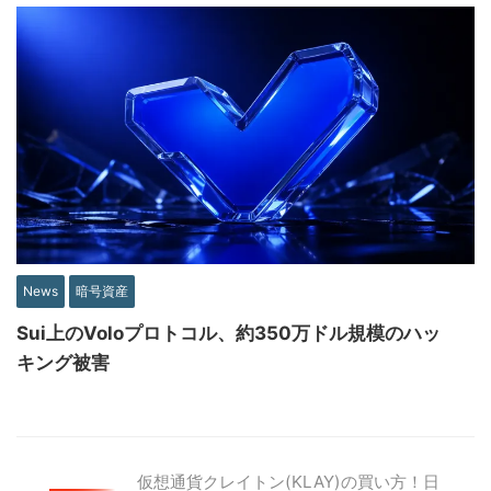
News
暗号資産
Sui上のVoloプロトコル、約350万ドル規模のハッ
キング被害
仮想通貨クレイトン(KLAY)の買い方！日