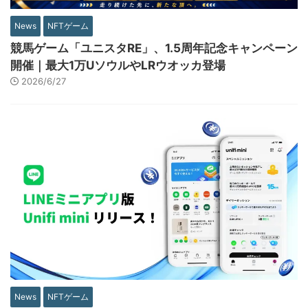
News
NFTゲーム
競馬ゲーム「ユニスタRE」、1.5周年記念キャンペーン
開催｜最大1万UソウルやLRウオッカ登場
2026/6/27
News
NFTゲーム