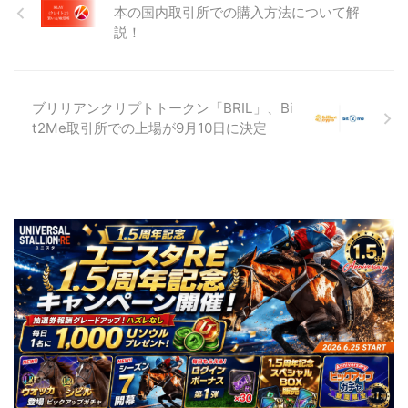
本の国内取引所での購入方法について解
説！
ブリリアンクリプトトークン「BRIL」、Bi
t2Me取引所での上場が9月10日に決定