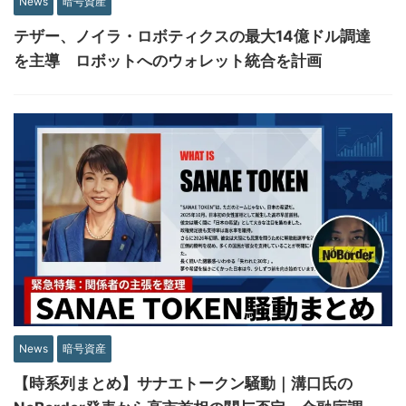
News
暗号資産
テザー、ノイラ・ロボティクスの最大14億ドル調達
を主導 ロボットへのウォレット統合を計画
News
暗号資産
【時系列まとめ】サナエトークン騒動｜溝口氏の