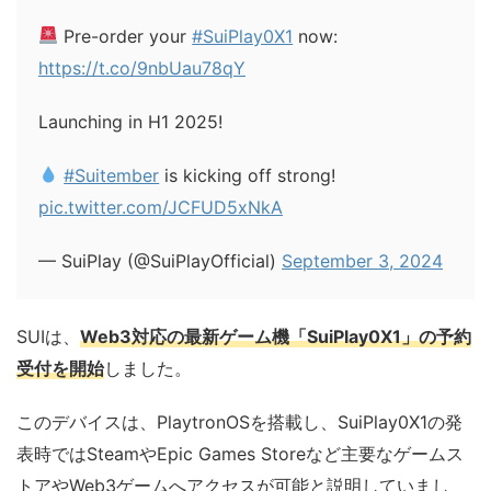
Pre-order your
#SuiPlay0X1
now:
https://t.co/9nbUau78qY
Launching in H1 2025!
#Suitember
is kicking off strong!
pic.twitter.com/JCFUD5xNkA
— SuiPlay (@SuiPlayOfficial)
September 3, 2024
SUIは、
Web3対応の最新ゲーム機「SuiPlay0X1」の予約
受付を開始
しました。
このデバイスは、PlaytronOSを搭載し、SuiPlay0X1の発
表時ではSteamやEpic Games Storeなど主要なゲームス
トアやWeb3ゲームへアクセスが可能と説明していまし