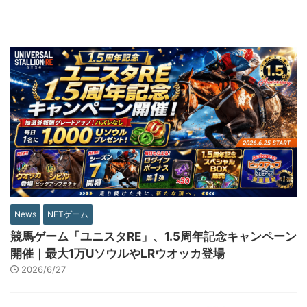
News
NFTゲーム
競馬ゲーム「ユニスタRE」、1.5周年記念キャンペーン
開催｜最大1万UソウルやLRウオッカ登場
2026/6/27