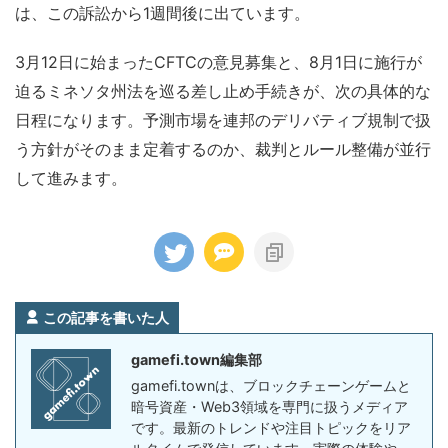
は、この訴訟から1週間後に出ています。
3月12日に始まったCFTCの意見募集と、8月1日に施行が
迫るミネソタ州法を巡る差し止め手続きが、次の具体的な
日程になります。予測市場を連邦のデリバティブ規制で扱
う方針がそのまま定着するのか、裁判とルール整備が並行
して進みます。
この記事を書いた人
gamefi.town編集部
gamefi.townは、ブロックチェーンゲームと
暗号資産・Web3領域を専門に扱うメディア
です。最新のトレンドや注目トピックをリア