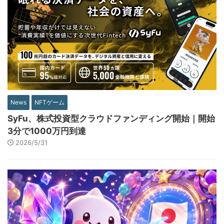
News
NFTゲーム
SyFu、株式投資型クラウドファンディング開始｜開始
3分で1000万円到達
2026/5/31