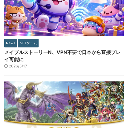
News
NFTゲーム
メイプルストーリーN、VPN不要で日本から直接プレ
イ可能に
2026/5/17