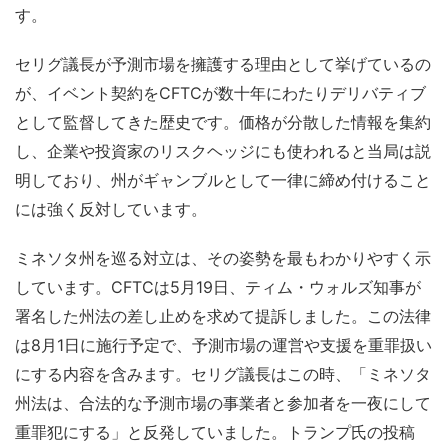
す。
セリグ議長が予測市場を擁護する理由として挙げているの
が、イベント契約をCFTCが数十年にわたりデリバティブ
として監督してきた歴史です。価格が分散した情報を集約
し、企業や投資家のリスクヘッジにも使われると当局は説
明しており、州がギャンブルとして一律に締め付けること
には強く反対しています。
ミネソタ州を巡る対立は、その姿勢を最もわかりやすく示
しています。CFTCは5月19日、ティム・ウォルズ知事が
署名した州法の差し止めを求めて提訴しました。この法律
は8月1日に施行予定で、予測市場の運営や支援を重罪扱い
にする内容を含みます。セリグ議長はこの時、「ミネソタ
州法は、合法的な予測市場の事業者と参加者を一夜にして
重罪犯にする」と反発していました。トランプ氏の投稿