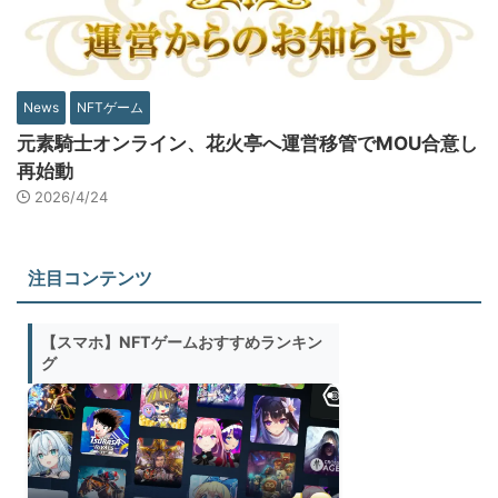
News
NFTゲーム
元素騎士オンライン、花火亭へ運営移管でMOU合意し
再始動
2026/4/24
注目コンテンツ
【スマホ】NFTゲームおすすめランキン
グ