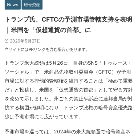
News
暗号資産
トランプ氏、CFTCの予測市場管轄支持を表明
｜米国を「仮想通貨の首都」に
2026年5月27日
当サイトにはPRリンクを含む場合があります。
トランプ米大統領は5月26日、自身のSNS「トゥルース・
ソーシャル」で、米商品先物取引委員会（CFTC）が予測
市場に対する排他的管轄権を維持することは「極めて重要
だ」と投稿し、米国を「仮想通貨の首都」として守る方針
を改めて示しました。州ごとの禁止や訴訟に連邦当局が対
抗する構図が鮮明になり、トランプ政権の暗号資産優先路
線は予測市場にも広がっています。
予測市場を巡っては、2024年の米大統領選で暗号資産ネ