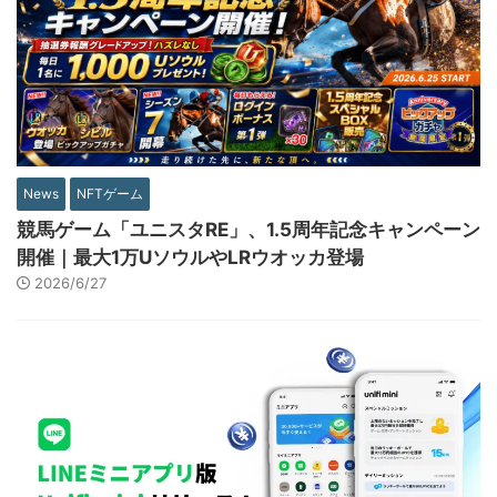
News
NFTゲーム
競馬ゲーム「ユニスタRE」、1.5周年記念キャンペーン
開催｜最大1万UソウルやLRウオッカ登場
2026/6/27