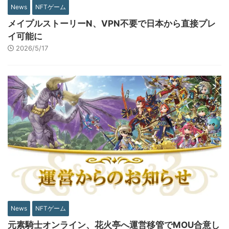
News
NFTゲーム
メイプルストーリーN、VPN不要で日本から直接プレ
イ可能に
2026/5/17
News
NFTゲーム
元素騎士オンライン、花火亭へ運営移管でMOU合意し