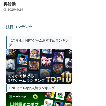
再始動
2026/4/24
注目コンテンツ
【スマホ】NFTゲームおすすめランキン
グ
LINEミニDapp人気ランキング