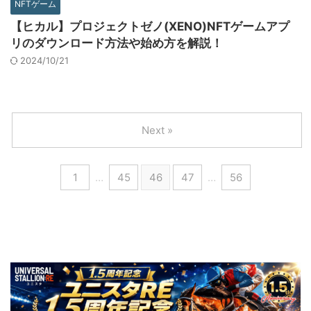
NFTゲーム
【ヒカル】プロジェクトゼノ(XENO)NFTゲームアプ
リのダウンロード方法や始め方を解説！
2024/10/21
Next »
1
…
45
46
47
…
56