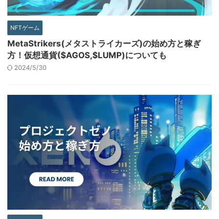
NFTゲーム
MetaStrikers(メタストライカーズ)の始め方と稼ぎ
方！仮想通貨($AGOS,$LUMP)についても
2024/5/30