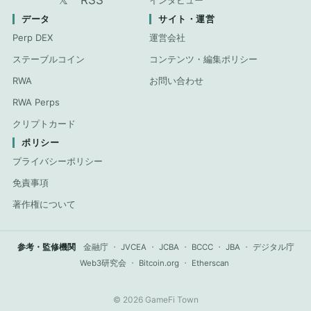
インタビュー
データ
サイト・運営
Perp DEX
運営会社
ステーブルコイン
コンテンツ・編集ポリシー
RWA
お問い合わせ
RWA Perps
クリプトカード
ポリシー
プライバシーポリシー
免責事項
著作権について
参考・監修機関
金融庁
・
JVCEA
・
JCBA
・
BCCC
・
JBA
・
デジタル庁
Web3研究会
・
Bitcoin.org
・
Etherscan
© 2026 GameFi Town