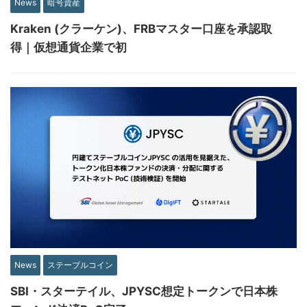
News
暗号資産
Kraken (クラーケン)、FRBマスター口座を承認取
得｜仮想通貨企業で初
News
ステーブルコイン
SBI・スターテイル、JPYSC想定トークンで日本株