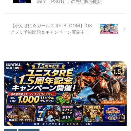
Gen1（PSG1）」の先行販売開始
【かんぱに☆ガールズ RE :BLOOM】iOS
アプリ予約開始＆キャンペーン実施中！