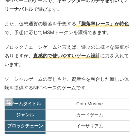
NFTベースのゲームで、
キャラクターのガチャを引いてア
リーナバトル
で遊びます。
また、仮想通貨の騰落を予想する
「騰落率レース」が特色
で、予想に応じてMSMトークンを獲得できます。
ブロックチェーンゲームと言えば、遊ぶのに様々な障壁が
ありますが、
直感的で使いやすいゲーム設計
に力を入れて
います。
ソーシャルゲームの楽しさと、資産性を融合した新しい体
験を提供するNFTベースのゲームです。
ゲームタイトル
Coin Musme
ジャンル
カードゲーム
ブロックチェーン
イーサリアム