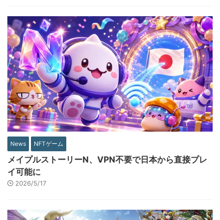
News
NFTゲーム
メイプルストーリーN、VPN不要で日本から直接プレ
イ可能に
2026/5/17