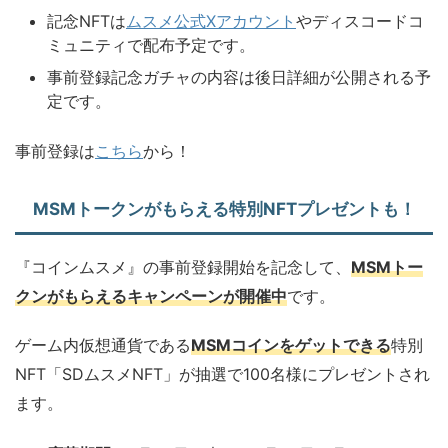
記念NFTは
ムスメ公式Xアカウント
やディスコードコ
ミュニティで配布予定です。
事前登録記念ガチャの内容は後日詳細が公開される予
定です。
事前登録は
こちら
から！
MSMトークンがもらえる特別NFTプレゼントも！
『コインムスメ』の事前登録開始を記念して、
MSMトー
クンがもらえるキャンペーンが開催中
です。
ゲーム内仮想通貨である
MSMコインをゲットできる
特別
NFT「SDムスメNFT」が抽選で100名様にプレゼントされ
ます。