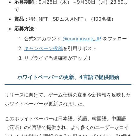
応募期間
：9月26日（木）～9月30日（月）23:59ま
で
賞品
：特別NFT「SDムスメNFT」（100名様）
応募方法
：
公式Xアカウント
@coinmusme_JP
をフォロー
キャンペーン投稿
を引用リポスト
リプライで当選確率がアップ！
ホワイトペーパーの更新、4言語で提供開始
リリースに向けて、ゲーム仕様の変更や新情報を反映した
ホワイトペーパーが更新されました。
このホワイトペーパーは日本語、英語、韓国語、中国語
（汉语）の4言語で提供され、より多くのユーザーがコイ
ンムスメの魅力を理解できる内容となっています。詳細は