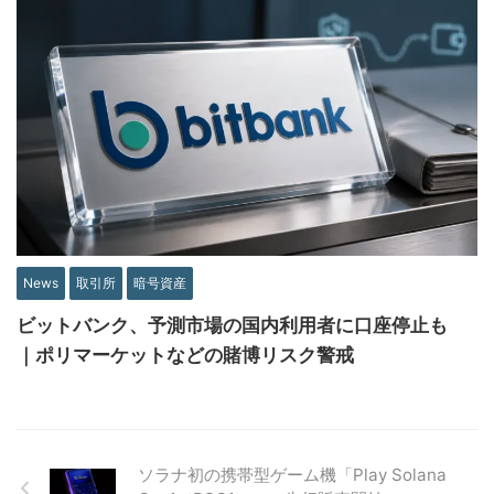
News
取引所
暗号資産
ビットバンク、予測市場の国内利用者に口座停止も
｜ポリマーケットなどの賭博リスク警戒
ソラナ初の携帯型ゲーム機「Play Solana