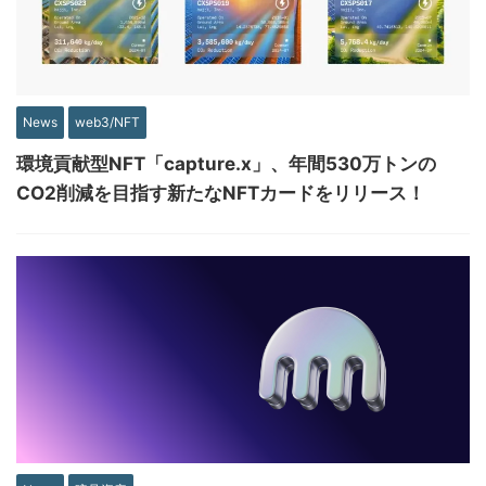
News
web3/NFT
環境貢献型NFT「capture.x」、年間530万トンの
CO2削減を目指す新たなNFTカードをリリース！