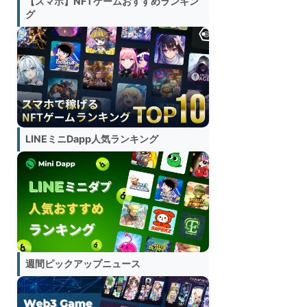
【スマホ】NFTゲームおすすめランキン
グ
LINEミニDapp人気ランキング
週間ピックアップニュース