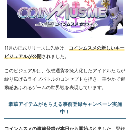
11月の正式リリースに先駆け、
コインムスメの新しいキー
ビジュアルが公開
されました。
このビジュアルは、仮想通貨を擬人化したアイドルたちが
繰り広げるライブバトルのコンセプトを描き、華やかで躍
動感あふれるゲームの世界観を表現しています。
豪華アイテムがもらえる事前登録キャンペーン実施
中！
コインムスメの事前登録が本日から開始されました
。登録