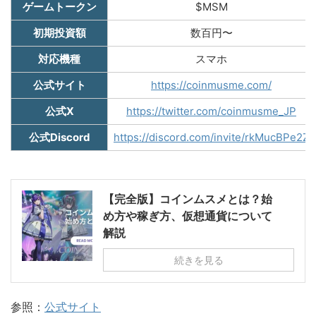
ゲームトークン
$MSM
初期投資額
数百円〜
対応機種
スマホ
公式サイト
https://coinmusme.com/
公式X
https://twitter.com/coinmusme_JP
公式Discord
https://discord.com/invite/rkMucBPe2Z
【完全版】コインムスメとは？始
め方や稼ぎ方、仮想通貨について
解説
続きを見る
参照：
公式サイト