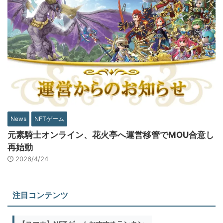
News
NFTゲーム
元素騎士オンライン、花火亭へ運営移管でMOU合意し
再始動
2026/4/24
注目コンテンツ