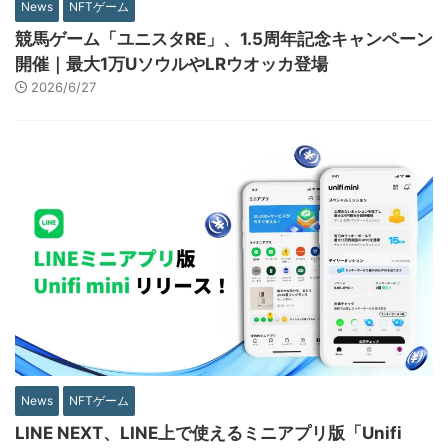
News
NFTゲーム
競馬ゲーム「ユニスタRE」、1.5周年記念キャンペーン
開催｜最大1万UソウルやLRウオッカ登場
2026/6/27
News
NFTゲーム
LINE NEXT、LINE上で使えるミニアプリ版「Unifi