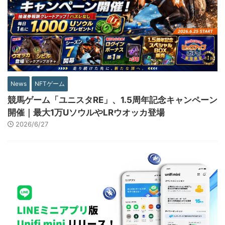
News
NFTゲーム
競馬ゲーム「ユニスタRE」、1.5周年記念キャンペーン
開催｜最大1万UソウルやLRウオッカ登場
2026/6/27