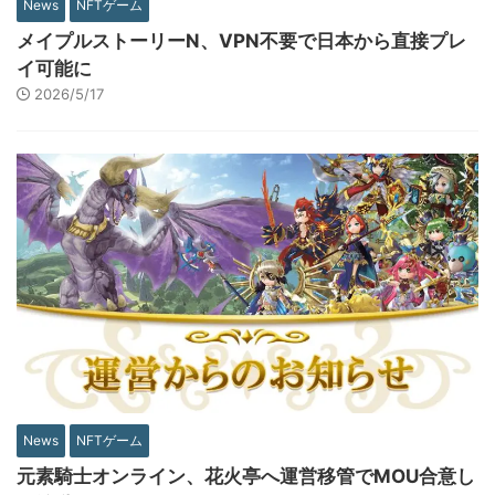
News
NFTゲーム
メイプルストーリーN、VPN不要で日本から直接プレ
イ可能に
2026/5/17
News
NFTゲーム
元素騎士オンライン、花火亭へ運営移管でMOU合意し