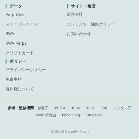
データ
サイト・運営
Perp DEX
運営会社
ステーブルコイン
コンテンツ・編集ポリシー
RWA
お問い合わせ
RWA Perps
クリプトカード
ポリシー
プライバシーポリシー
免責事項
著作権について
参考・監修機関
金融庁
・
JVCEA
・
JCBA
・
BCCC
・
JBA
・
デジタル庁
Web3研究会
・
Bitcoin.org
・
Etherscan
© 2026 GameFi Town