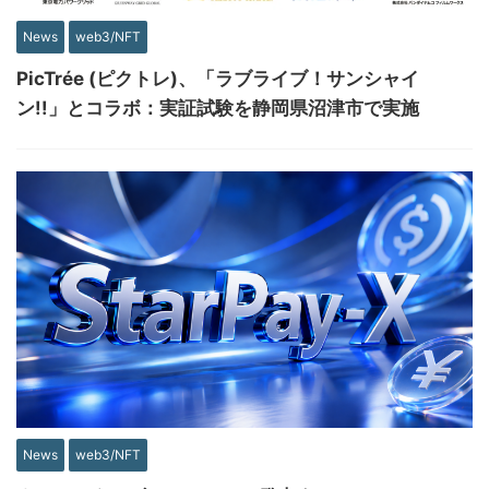
News
web3/NFT
PicTrée (ピクトレ)、「ラブライブ！サンシャイ
ン!!」とコラボ：実証試験を静岡県沼津市で実施
News
web3/NFT