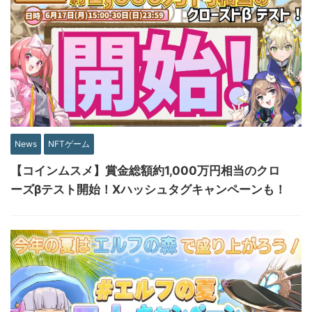
News
NFTゲーム
【コインムスメ】賞金総額約1,000万円相当のクロ
ーズβテスト開始！Xハッシュタグキャンペーンも！