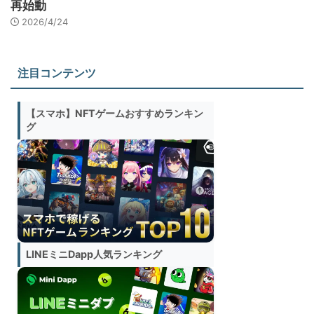
再始動
2026/4/24
注目コンテンツ
【スマホ】NFTゲームおすすめランキン
グ
LINEミニDapp人気ランキング