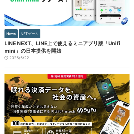
News
NFTゲーム
LINE NEXT、LINE上で使えるミニアプリ版「Unifi
mini」の日本提供を開始
2026/6/22