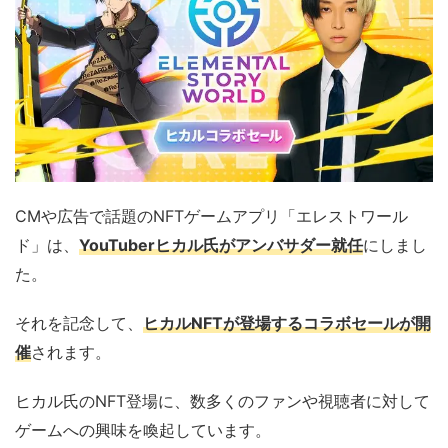
CMや広告で話題のNFTゲームアプリ「エレストワール
ド」は、
YouTuberヒカル氏がアンバサダー就任
にしまし
た。
それを記念して、
ヒカルNFTが登場するコラボセールが開
催
されます。
ヒカル氏のNFT登場に、数多くのファンや視聴者に対して
ゲームへの興味を喚起しています。