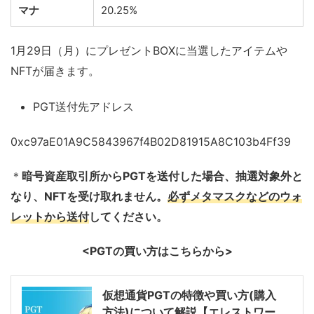
マナ
20.25%
1月29日（月）にプレゼントBOXに当選したアイテムや
NFTが届きます。
PGT送付先アドレス
0xc97aE01A9C5843967f4B02D81915A8C103b4Ff39
＊
暗号資産取引所からPGTを送付した場合、抽選対象外と
なり、NFTを受け取れません。
必ずメタマスクなどのウォ
レットから送付
してください。
<PGTの買い方はこちらから>
仮想通貨PGTの特徴や買い方(購入
方法)について解説【エレストワー