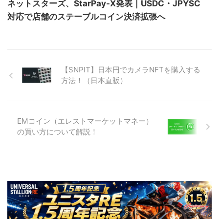
ネットスターズ、StarPay‑X発表｜USDC・JPYSC
対応で店舗のステーブルコイン決済拡張へ
【SNPIT】日本円でカメラNFTを購入する
方法！（日本直販）
EMコイン（エレストマーケットマネー）
の買い方について解説！