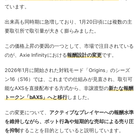
ています。
出来高も同時期に急増しており、1月20日頃には複数の主
要取引所で取引量が大きく膨らみました。
この価格上昇の要因の一つとして、市場で注目されている
のが、Axie Infinityにおける
報酬設計の変更
です。
2026年1月に開始された対戦モード「Origins」のシーズ
ン16（S16）では、これまでの仕組みが見直され、取引可
能なAXSを直接配布する方式から、非譲渡型の
新たな報酬
トークン「bAXS」へと移行
しました。
この変更について、
アクティブなプレイヤーへの報酬水準
を維持しながら、ボット行為や短期的な売却による売り圧
を抑制
することを目的としていると説明しています。