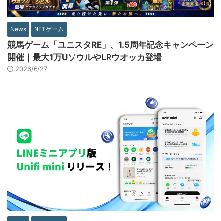
News
NFTゲーム
競馬ゲーム「ユニスタRE」、1.5周年記念キャンペーン
開催｜最大1万UソウルやLRウオッカ登場
2026/6/27