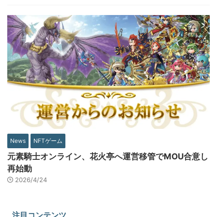
News
NFTゲーム
元素騎士オンライン、花火亭へ運営移管でMOU合意し
再始動
2026/4/24
注目コンテンツ