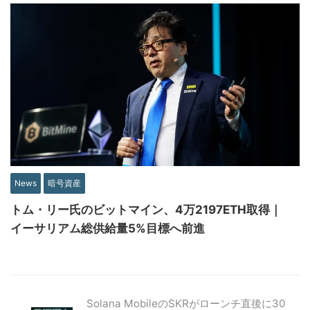
News
暗号資産
トム・リー氏のビットマイン、4万2197ETH取得｜
イーサリアム総供給量5%目標へ前進
Solana MobileのSKRがローンチ直後に30