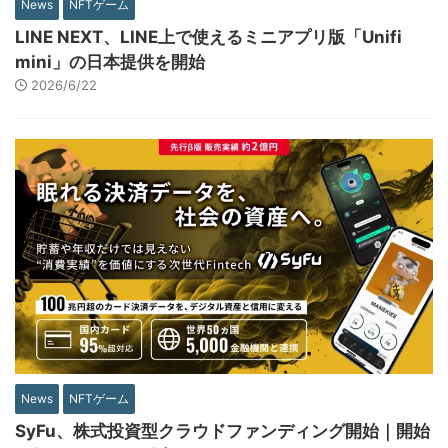
News
NFTゲーム
LINE NEXT、LINE上で使えるミニアプリ版「Unifi
mini」の日本提供を開始
2026/6/22
News
NFTゲーム
SyFu、株式投資型クラウドファンディング開始｜開始