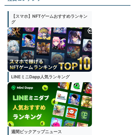
【スマホ】NFTゲームおすすめランキン
グ
LINEミニDapp人気ランキング
週間ピックアップニュース