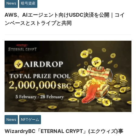
News
暗号資産
AWS、AIエージェント向けUSDC決済を公開｜コイ
ンベースとストライプと共同
News
NFTゲーム
WizardryBC「ETERNAL CRYPT」(エクウィズ)事