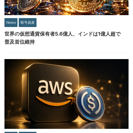
News
暗号資産
世界の仮想通貨保有者5.6億人、インドは1億人超で
普及首位維持