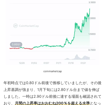
coinmarketcap
年初時点では0.80ドル前後で推移していましたが、その後
上昇基調が強まり、1月下旬には2.80ドル台まで値を伸ば
しました。一時は2.90ドル前後に達する場面も確認されて
おり、
月間の上昇率はおおむね200％を超える水準
となっ