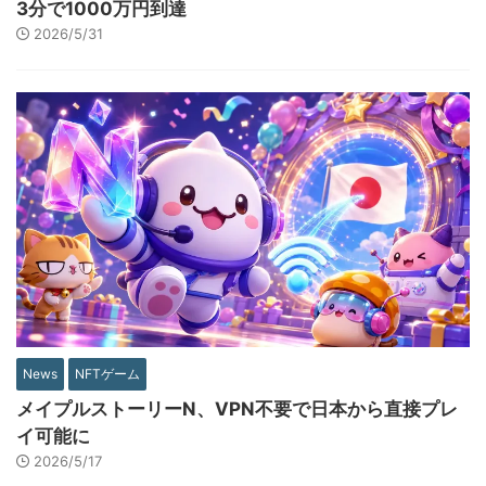
3分で1000万円到達
2026/5/31
News
NFTゲーム
メイプルストーリーN、VPN不要で日本から直接プレ
イ可能に
2026/5/17