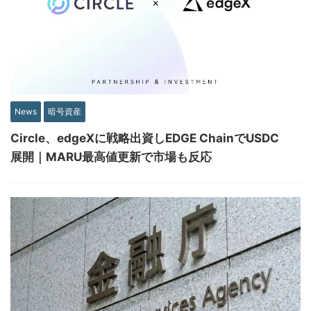
News
暗号資産
Circle、edgeXに戦略出資しEDGE ChainでUSDC
展開｜MARU最高値更新で市場も反応