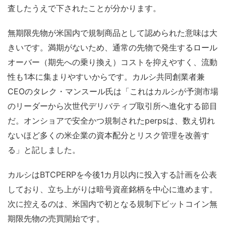
査したうえで下されたことが分かります。
無期限先物が米国内で規制商品として認められた意味は大
きいです。満期がないため、通常の先物で発生するロール
オーバー（期先への乗り換え）コストを抑えやすく、流動
性も1本に集まりやすいからです。カルシ共同創業者兼
CEOのタレク・マンスール氏は「これはカルシが予測市場
のリーダーから次世代デリバティブ取引所へ進化する節目
だ。オンショアで安全かつ規制されたperpsは、数え切れ
ないほど多くの米企業の資本配分とリスク管理を改善す
る」と記しました。
カルシはBTCPERPを今後1カ月以内に投入する計画を公表
しており、立ち上がりは暗号資産銘柄を中心に進めます。
次に控えるのは、米国内で初となる規制下ビットコイン無
期限先物の売買開始です。