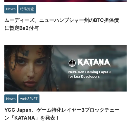
News
暗号資産
ムーディーズ、ニューハンプシャー州のBTC担保債
に暫定Ba2付与
News
web3/NFT
YGG Japan、ゲーム特化レイヤー3ブロックチェー
ン「KATANA」を発表！