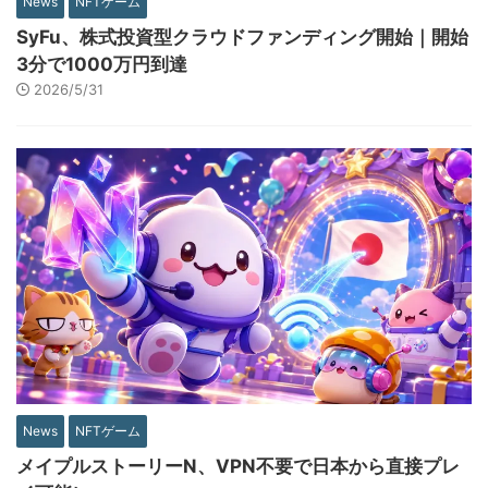
News
NFTゲーム
SyFu、株式投資型クラウドファンディング開始｜開始
3分で1000万円到達
2026/5/31
News
NFTゲーム
メイプルストーリーN、VPN不要で日本から直接プレ