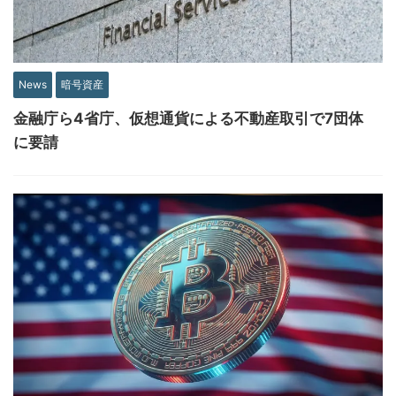
News
暗号資産
金融庁ら4省庁、仮想通貨による不動産取引で7団体
に要請