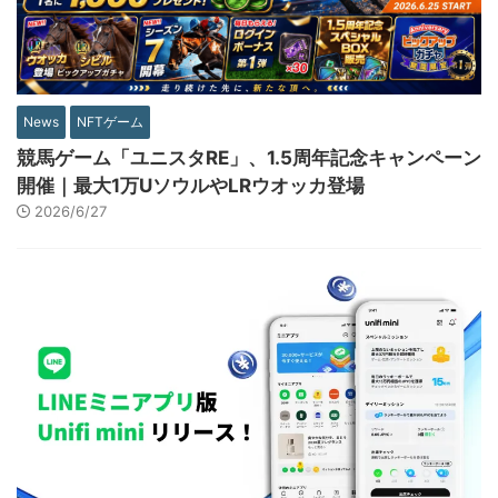
News
NFTゲーム
競馬ゲーム「ユニスタRE」、1.5周年記念キャンペーン
開催｜最大1万UソウルやLRウオッカ登場
2026/6/27