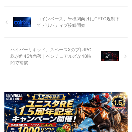
コインベース、米機関向けにCFTC規制下
でデリバティブ接続開始
ハイパーリキッド、スペースXのプレIPO
株が約45%急落｜ベンチュアルズが48時
間で補償