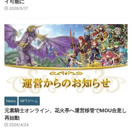
イ可能に
2026/5/17
News
NFTゲーム
元素騎士オンライン、花火亭へ運営移管でMOU合意し
再始動
2026/4/24