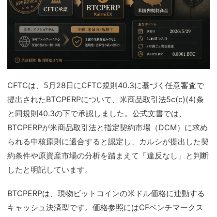
CFTCは、5月28日にCFTC規則40.3に基づく任意審査で
提出されたBTCPERPについて、米商品取引法5c(c)(4)条
と同規則40.3の下で承認しました。公式文書では、
BTCPERPが米商品取引法と指定契約市場（DCM）に求め
られる中核原則に適合すると認定し、カルシが提出した契
約条件や原資産市場の分析を踏まえて「違反なし」と判断
したと明記しています。
BTCPERPは、現物ビットコインの米ドル価格に連動する
キャッシュ決済型です。価格参照にはCFベンチマークス