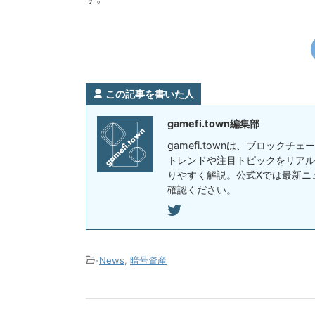
この記事を書いた人
gamefi.town編集部
gamefi.townは、ブロック
トレンドや注目トピックをリアル
りやすく解説。公式Xでは最新ニ
確認ください。
-
News
,
暗号資産