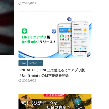
2026/6/27
News
NFTゲーム
LINE NEXT、LINE上で使えるミニアプリ版
「Unifi mini」の日本提供を開始
2026/6/22