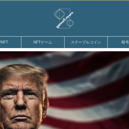
gamefi.town
/NFT
NFTゲーム
ステーブルコイン
暗