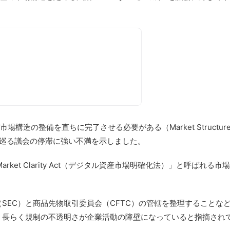
は市場構造の整備を直ちに完了させる必要がある（Market Structur
法を巡る議会の停滞に強い不満を示しました。
Market Clarity Act（デジタル資産市場明確化法）」と呼ばれる市場
SEC）と商品先物取引委員会（CFTC）の管轄を整理することな
、長らく規制の不透明さが企業活動の障壁になっていると指摘され