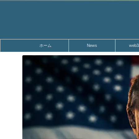
ホーム
News
web3