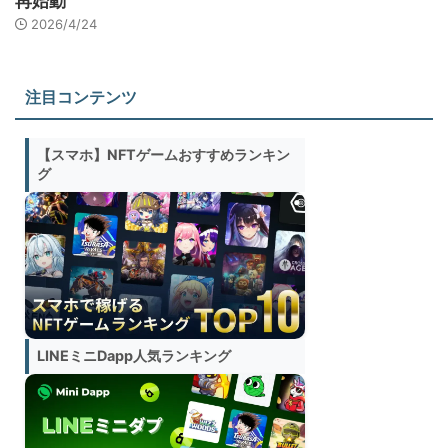
再始動
2026/4/24
注目コンテンツ
【スマホ】NFTゲームおすすめランキン
グ
LINEミニDapp人気ランキング