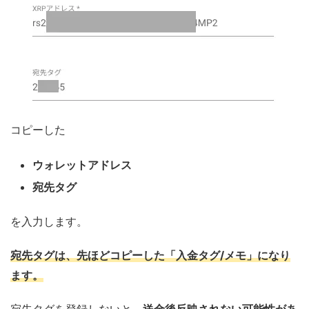
コピーした
ウォレットアドレス
宛先タグ
を入力します。
宛先タグは、先ほどコピーした
「入金タグ/メモ」になり
ます。
宛先タグを登録しないと、
送金後反映されない可能性があ