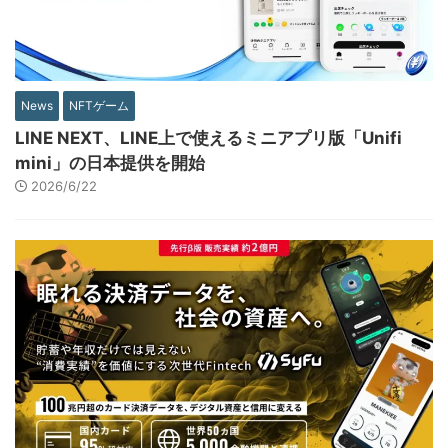
News
NFTゲーム
LINE NEXT、LINE上で使えるミニアプリ版「Unifi
mini」の日本提供を開始
2026/6/22