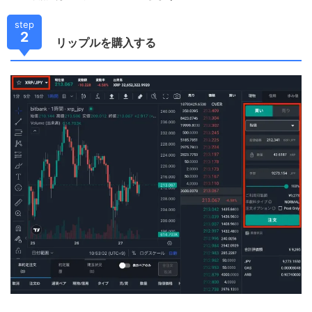
step
2
リップルを購入する