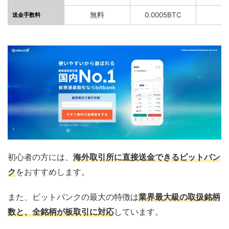
無料
0.0005BTC
送金手数料
初心者の方には、
海外取引所に直接送金できるビットバン
ク
をおすすめします。
また、ビットバンクの最大の特徴は
業界最大級の取扱銘柄
数と、全銘柄が板取引に対応
しています。