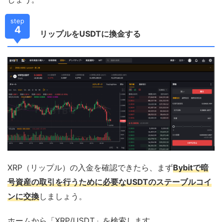
step
4
リップルをUSDTに換金する
XRP（リップル）の入金を確認できたら、まず
Bybitで暗
号資産の取引を行うために必要なUSDTのステーブルコイ
ンに交換
しましょう。
ホームから「XRP/USDT」を検索します。