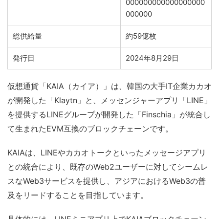
000000000000000000
000000
総供給量
約59億枚
発行日
2024年8月29日
仮想通貨「KAIA（カイア）」は、韓国の大手IT企業カカオ
が開発した「Klaytn」と、メッセンジャーアプリ「LINE」
を提供するLINEグループが開発した「Finschia」が統合し
て生まれたEVM互換のブロックチェーンです。
KAIAは、LINEやカカオトークといったメッセージアプリ
との統合により、既存のWeb2ユーザーに対してシームレ
スなWeb3サービスを提供し、アジアにおけるWeb3の普
及をリードすることを目指しています。