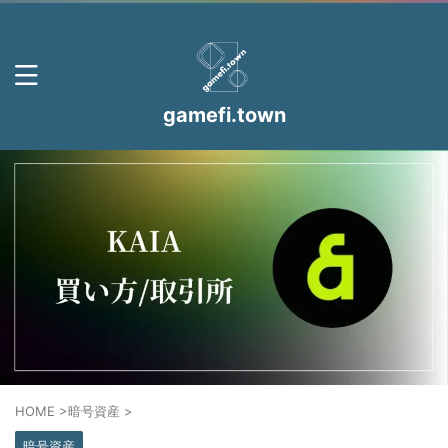
gamefi.town
HOME
>
暗号資産
>
暗号資産