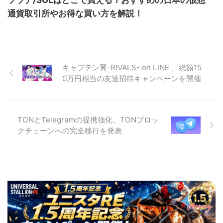
通貨取引所やお得な買い方を解説！
キャプテン翼-RIVALS- on LINE 、総額15
0万円相当の友達招待キャンペーンを開催
TONとTelegramの提携強化、TONブロッ
クチェーンへの完全移行を発表