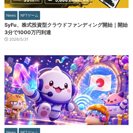
News
NFTゲーム
SyFu、株式投資型クラウドファンディング開始｜開始
3分で1000万円到達
2026/5/31
News
NFTゲーム