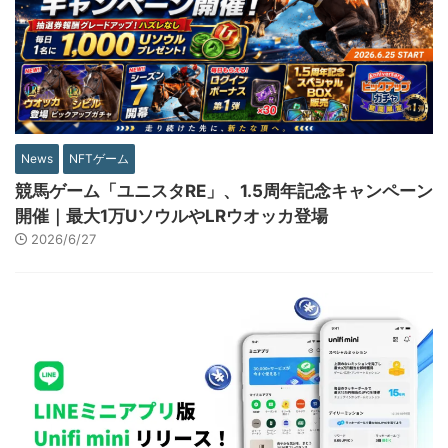
News
NFTゲーム
競馬ゲーム「ユニスタRE」、1.5周年記念キャンペーン
開催｜最大1万UソウルやLRウオッカ登場
2026/6/27