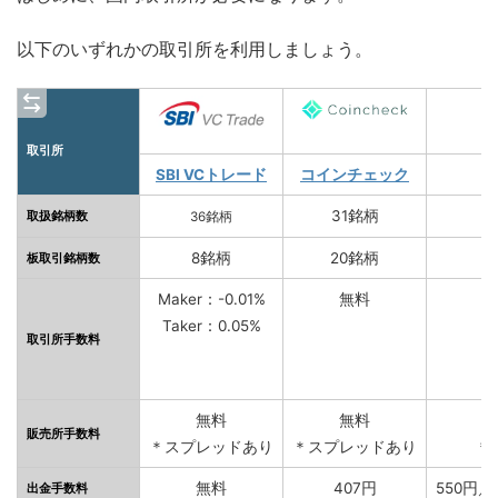
以下のいずれかの取引所を利用しましょう。
取引所
SBI VCトレード
コインチェック
31銘柄
取扱銘柄数
36銘柄
8銘柄
20銘柄
板取引銘柄数
Maker：-0.01%
無料
M
Taker：0.05%
取引所手数料
無料
無料
販売所手数料
＊スプレッドあり
＊スプレッドあり
＊
無料
407円
550円
出金手数料