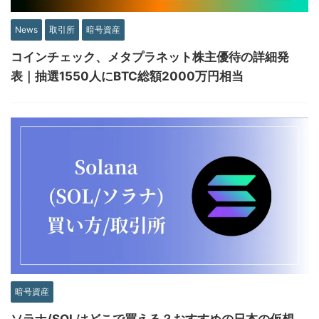
News
取引所
暗号資産
コインチェック、メタプラネット株主優待の詳細発
表｜抽選1550人にBTC総額2000万円相当
暗号資産
ソラナ/SOLはどこで買える？おすすめの日本の仮想