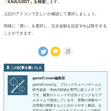
「KAIA/USDT」を検索
します。
上記のアイコンで正しいか確認して選択しましょう。
同様に「買い」を選択し、注文金額を設定すれば取引する
ことができます。
この記事を書いた人
gamefi.town編集部
gamefi.townは、ブロックチェーンゲームと
暗号資産・Web3領域を専門に扱うメディア
です。最新のトレンドや注目トピックをリア
ルタイムで発信しています。実際の体験や一
次情報の精査をもとに分かりやすく解説。公
式Xでは最新ニュースをリアルタイムで発信