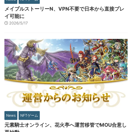
メイプルストーリーN、VPN不要で日本から直接プレ
イ可能に
2026/5/17
News
NFTゲーム
元素騎士オンライン、花火亭へ運営移管でMOU合意し