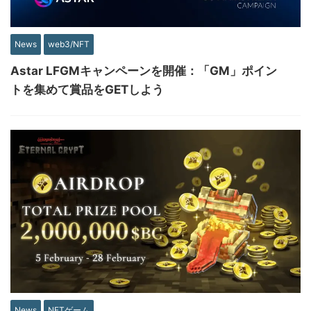
News
web3/NFT
Astar LFGMキャンペーンを開催：「GM」ポイン
トを集めて賞品をGETしよう
News
NFTゲーム