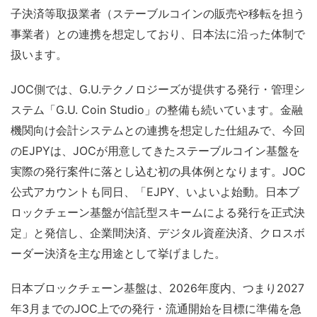
子決済等取扱業者（ステーブルコインの販売や移転を担う
事業者）との連携を想定しており、日本法に沿った体制で
扱います。
JOC側では、G.U.テクノロジーズが提供する発行・管理シ
ステム「G.U. Coin Studio」の整備も続いています。金融
機関向け会計システムとの連携を想定した仕組みで、今回
のEJPYは、JOCが用意してきたステーブルコイン基盤を
実際の発行案件に落とし込む初の具体例となります。JOC
公式アカウントも同日、「EJPY、いよいよ始動。日本ブ
ロックチェーン基盤が信託型スキームによる発行を正式決
定」と発信し、企業間決済、デジタル資産決済、クロスボ
ーダー決済を主な用途として挙げました。
日本ブロックチェーン基盤は、2026年度内、つまり2027
年3月までのJOC上での発行・流通開始を目標に準備を急