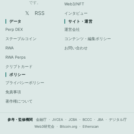
です。
Web3/NFT
𝕏
RSS
インタビュー
データ
サイト・運営
Perp DEX
運営会社
ステーブルコイン
コンテンツ・編集ポリシー
RWA
お問い合わせ
RWA Perps
クリプトカード
ポリシー
プライバシーポリシー
免責事項
著作権について
参考・監修機関
金融庁
・
JVCEA
・
JCBA
・
BCCC
・
JBA
・
デジタル庁
Web3研究会
・
Bitcoin.org
・
Etherscan