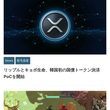
News
暗号資産
リップルとキョボ生命、韓国初の国債トークン決済
PoCを開始