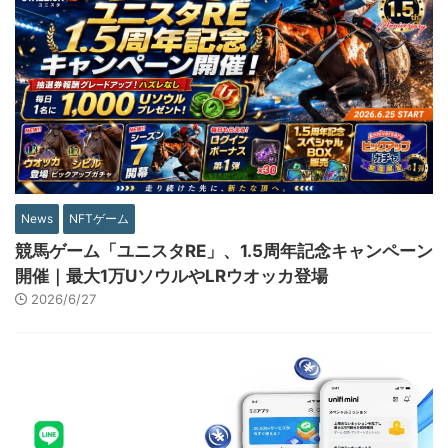
News
NFTゲーム
競馬ゲーム「ユニスタRE」、1.5周年記念キャンペーン
開催｜最大1万UソウルやLRウオッカ登場
2026/6/27