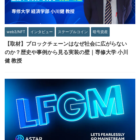
web3/NFT
インタビュー
ステーブルコイン
暗号資産
【取材】ブロックチェーンはなぜ社会に広がらない
のか？歴史や事例から見る実装の壁｜専修大学 小川
健 教授