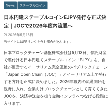
News
ステーブルコイン
日本円建ステーブルコインEJPY発行を正式決
定｜JOCで2026年度内流通へ
2026年5月16日
当サイトにはPRリンクを含む場合があります。
日本ブロックチェーン基盤株式会社は5月13日、信託財産
で裏付ける日本円建てステーブルコイン「EJPY」を、自
社が運営するイーサリアム完全互換のパブリックチェーン
「Japan Open Chain（JOC）」とイーサリアム上で発行
する方針を正式に決めました。2026年度内の流通開始を
視野に入れ、企業向けブロックチェーンとして育ててきた
JOCを、決済や送金を担う金融インフラへつなげる段階に
入ります。