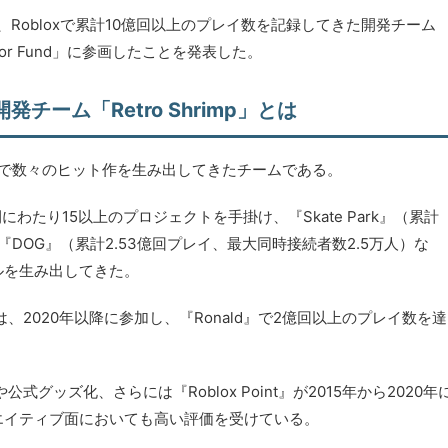
、Robloxで累計10億回以上のプレイ数を記録してきた開発チーム
reator Fund」に参画したことを発表した。
チーム「Retro Shrimp」とは
blox上で数々のヒット作を生み出してきたチームである。
年間にわたり15以上のプロジェクトを手掛け、『Skate Park』（累計
『DOG』（累計2.53億回プレイ、最大同時接続者数2.5万人）な
ルを生み出してきた。
ro氏は、2020年以降に参加し、『Ronald』で2億回以上のプレイ数を達
式グッズ化、さらには『Roblox Point』が2015年から2020年
エイティブ面においても高い評価を受けている。