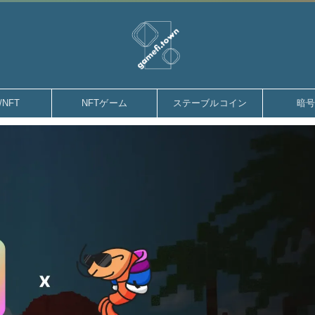
gamefi.town
/NFT
NFTゲーム
ステーブルコイン
暗