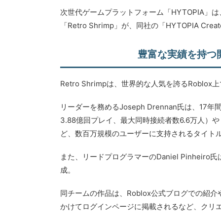
次世代ゲームプラットフォーム「HYTOPIA」は
「Retro Shrimp」が、同社の「HYTOPIA C
豊富な実績を持つ開発
Retro Shrimpは、世界的な人気を誇るRo
リーダーを務めるJoseph Drennan氏は、17
3.88億回プレイ、最大同時接続者数6.6万人）や
ど、数百万規模のユーザーに支持されるタイト
また、リードプログラマーのDaniel Pinhei
成。
同チームの作品は、Roblox公式ブログでの紹介や公
かけてログインページに掲載されるなど、クリ