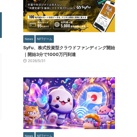
News
NFTゲーム
SyFu、株式投資型クラウドファンディング開始
｜開始3分で1000万円到達
2026/5/31
News
NFTゲーム