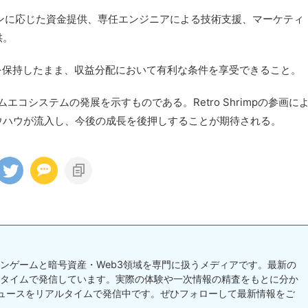
ストーンに応じた資金提供、専任エンジニアによる技術支援、マーケティ
供。
を保持したまま、収益分配において有利な条件を享受できること。
エコシステムの発展を示すものである。Retro Shrimpの参画に
ウハウが流入し、今後の成長を後押しすることが期待される。
チェーンゲームと暗号資産・Web3領域を専門に扱うメディアです。最新の
タイムで発信しています。実際の体験や一次情報の精査をもとに分か
ュースをリアルタイムで発信中です。ぜひフォローして最新情報をご