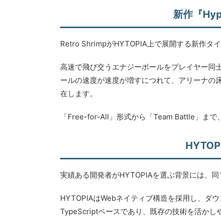
新作『Hype
Retro ShrimpがHYTOPIA上で展開する新作タイ
高速で飛び交うエナジーボールをプレイヤー同
ールの速度が速度が増すにつれて、アリーナの
在します。
「Free-for-All」形式から「Team Bat
HYTO
実績ある開発者がHYTOPIAを選ぶ背景には、
HYTOPIAはWebネイティブ構造を採用し、
TypeScriptベースであり、既存の技術を活か