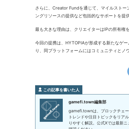
さらに、Creator Fundを通じて、マイル
ングリソースの提供など包括的なサポートを提
最も大きな理由は、クリエイターはIPの所有権
今回の提携は、HYTOPIAが形成する新たなゲーム
り、同プラットフォームにはコミュニティとノ
この記事を書いた人
gamefi.town編集部
gamefi.townは、ブロック
トレンドや注目トピックをリアル
りやすく解説。公式Xでは最新ニ
確認ください。