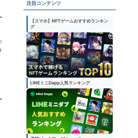
注目コンテンツ
【スマホ】NFTゲームおすすめランキン
グ
ボ
存
LINEミニDapp人気ランキング