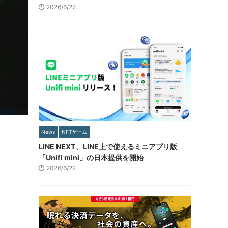
2026/6/27
News
NFTゲーム
LINE NEXT、LINE上で使えるミニアプリ版
「Unifi mini」の日本提供を開始
2026/6/22