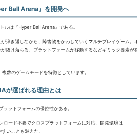
r Ball Arena』を開発へ
トルは『Hyper Ball Arena』である。
士が弾き返しながら、障害物をかわしていくマルチプレイゲーム。
床が抜け落ちる、プラットフォームが移動するなどギミック要素が
tle」まで、複数のゲームモードを特徴としています。
PIAが選ばれる理由とは
同プラットフォームの優位性がある。
ダウンロード不要でクロスプラットフォームに対応。開発環境は
しやすいことも魅力だ。