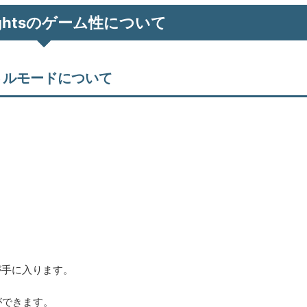
nightsのゲーム性について
トルモードについて
が手に入ります。
ができます。