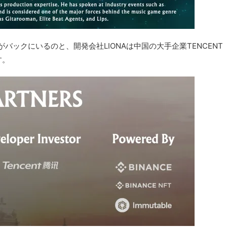
Eがバックにいるのと、開発会社
LIONAは
中国の大手企業TENCENT
す。