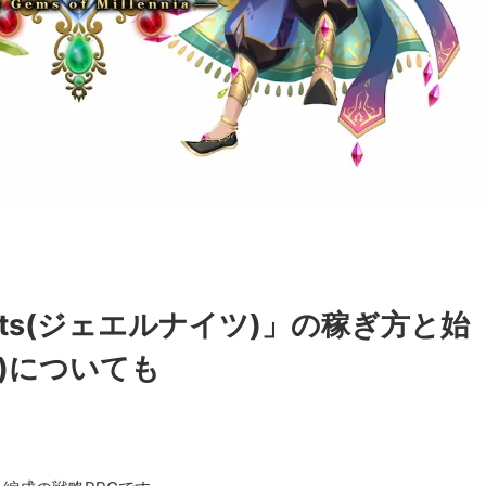
ights(ジェエルナイツ)」の稼ぎ方と始
S)についても