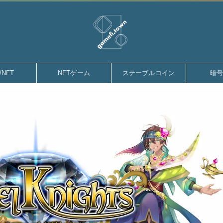
gamefi.town
/NFT
NFTゲーム
ステーブルコイン
暗