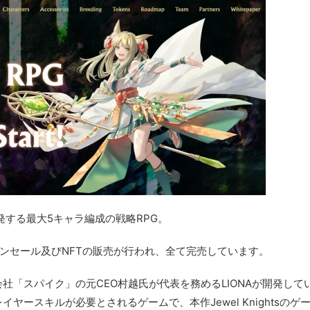
開発する
最大5キャラ編成の戦略RPG。
クンセール及びNFTの販売が行われ、全て完売しています。
「スパイク」の元CEO村越氏が代表を務めるLIONAが開発
して
ースキルが必要とされるゲームで、本作Jewel Knightsのゲ