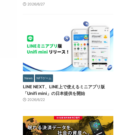
2026/6/27
News
NFTゲーム
LINE NEXT、LINE上で使えるミニアプリ版
「Unifi mini」の日本提供を開始
2026/6/22