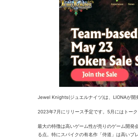
Jewel Knights(ジュエルナイツ)は、
LIONAが
2023年7月にリリース予定です。5月にはトー
最大の特徴は高いゲーム性が売りのゲーム開発会社
る点。
特にスパイクの有名作「侍道」は高いプレイヤ