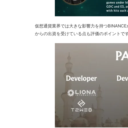
仮想通貨業界では大きな影響力を持つBINANC
からの出資を受けている点も評価のポイントで