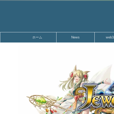
ホーム
News
web3