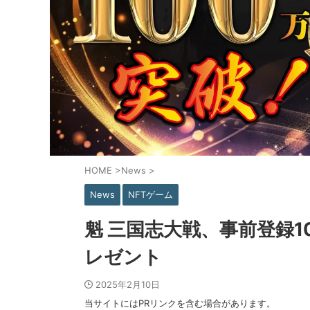
HOME
>
News
>
News
NFTゲーム
魁 三国志大戦、事前登録1
レゼント
2025年2月10日
当サイトにはPRリンクを含む場合があります。