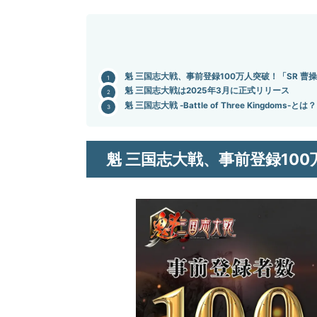
魁 三国志大戦、事前登録100万人突破！「SR 
魁 三国志大戦は2025年3月に正式リリース
魁 三国志大戦 -Battle of Three Kingdoms-とは？
魁 三国志大戦、事前登録10