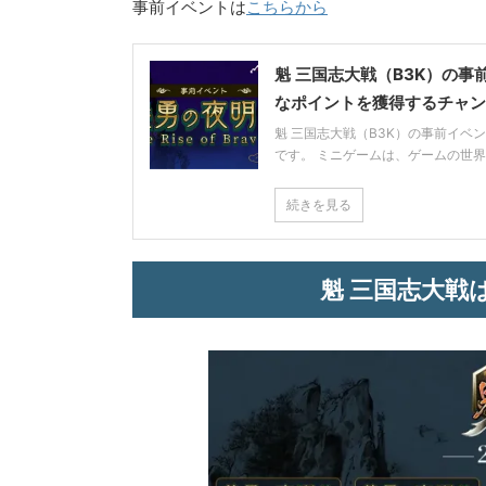
事前イベントは
こちらから
魁 三国志大戦（B3K）の
なポイントを獲得するチャン
魁 三国志大戦（B3K）の事前イベ
です。 ミニゲームは、ゲームの世界
続きを見る
魁 三国志大戦