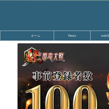
ホーム
News
web3