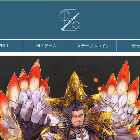
gamefi.town
/NFT
NFTゲーム
ステーブルコイン
暗