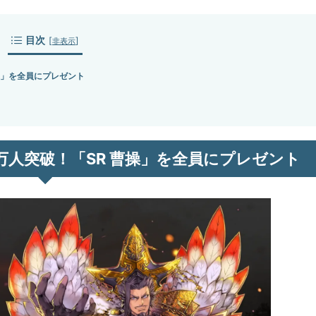
目次
[
]
非表示
曹操」を全員にプレゼント
0万人突破！「SR 曹操」を全員にプレゼント