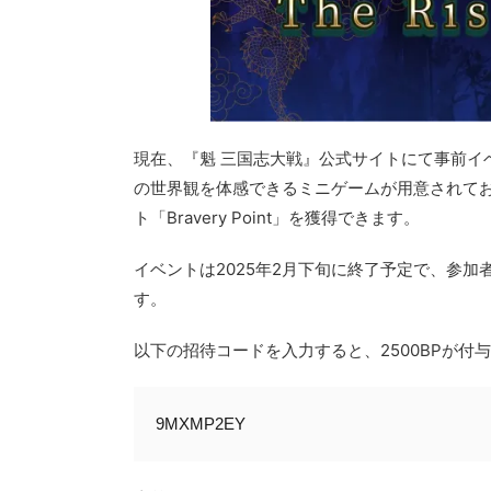
現在、『魁 三国志大戦』公式サイトにて事前イ
の世界観を体感できるミニゲームが用意されて
ト「Bravery Point」を獲得できます。
イベントは2025年2月下旬に終了予定で、参
す。
以下の招待コードを入力すると、2500BPが付