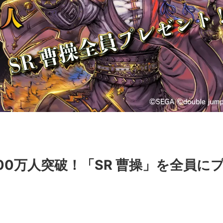
00万人突破！「SR 曹操」を全員に