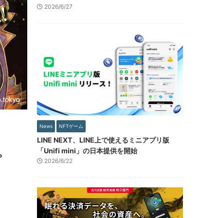
2026/6/27
News
NFTゲーム
LINE NEXT、LINE上で使えるミニアプリ版
「Unifi mini」の日本提供を開始
プ
2026/6/22