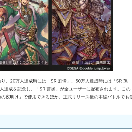
、20万人達成時には「SR 劉備」、50万人達成時には「SR 孫
万人達成を記念し、「SR 曹操」が全ユーザーに配布されます。この
勇の夜明け」で使用できるほか、正式リリース後の本編バトルでも