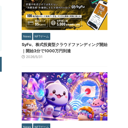
News
NFTゲーム
SyFu、株式投資型クラウドファンディング開始
｜開始3分で1000万円到達
2026/5/31
News
NFTゲーム