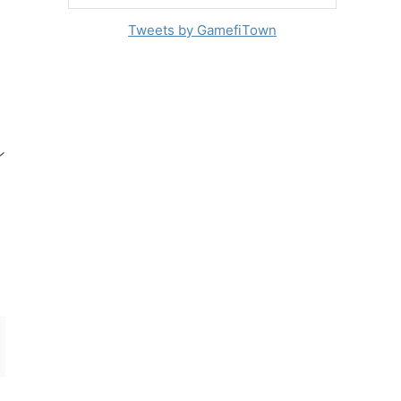
Tweets by GamefiTown
ン