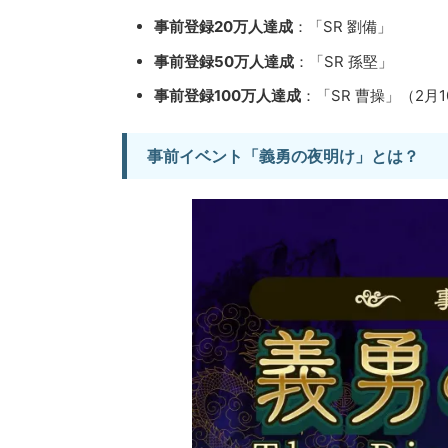
事前登録20万人達成
：「SR 劉備」
事前登録50万人達成
：「SR 孫堅」
事前登録100万人達成
：「SR 曹操」（2月
事前イベント「義勇の夜明け」とは？