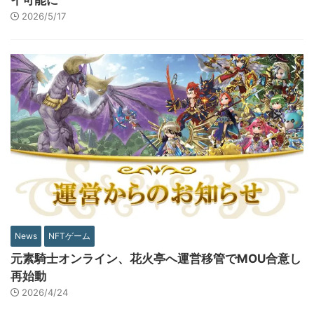
2026/5/17
News
NFTゲーム
元素騎士オンライン、花火亭へ運営移管でMOU合意し
再始動
2026/4/24