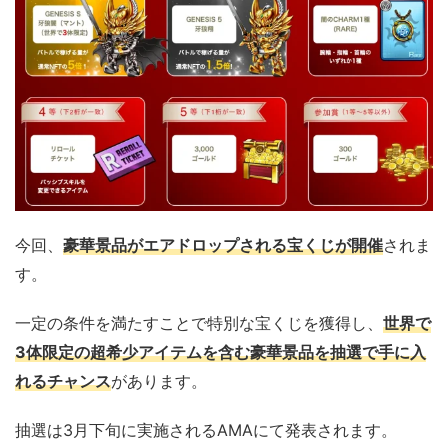
今回、
豪華景品がエアドロップされる宝くじが開催
されま
す。
一定の条件を満たすことで特別な宝くじを獲得し、
世界で
3体限定の超希少アイテムを含む豪華景品を抽選で手に入
れるチャンス
があります。
抽選は3月下旬に実施されるAMAにて発表されます。