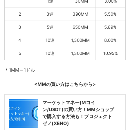
1
1連
130MM
3.00%
2
3連
390MM
5.50%
3
5連
650MM
5.89%
4
10連
1,300MM
8.00%
5
10連
1,300MM
10.95%
＊1MM＝1ドル
<MMの買い方はこちらから>
マーケットマネー(Mコイ
ン/USDT)の買い方！MMショップ
で購入する方法も！プロジェクト
ゼノ(XENO)