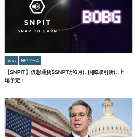
News
NFTゲーム
【SNPIT】仮想通貨$SNPTが6月に国際取引所に上
場予定！