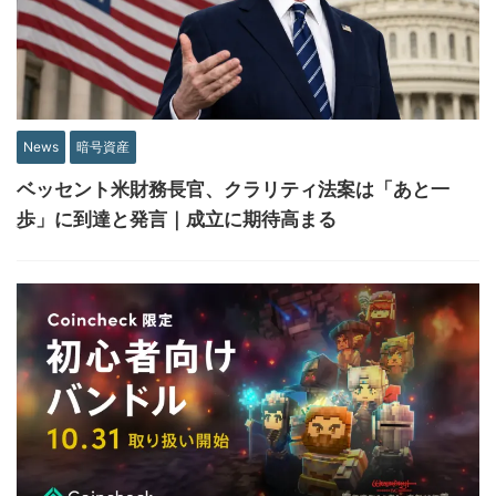
News
暗号資産
ベッセント米財務長官、クラリティ法案は「あと一
歩」に到達と発言｜成立に期待高まる