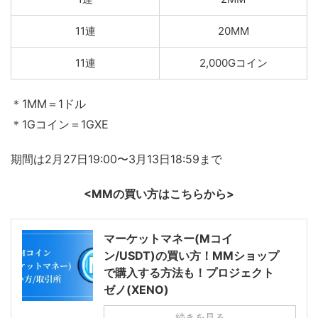
11連
20MM
11連
2,000Gコイン
＊1MM＝1ドル
＊1Gコイン＝1GXE
期間は2月27日19:00〜3月13日18:59まで
<MMの買い方はこちらから>
マーケットマネー(Mコイ
ン/USDT)の買い方！MMショップ
で購入する方法も！プロジェクト
ゼノ(XENO)
続きを見る