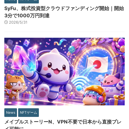
SyFu、株式投資型クラウドファンディング開始｜開始
3分で1000万円到達
2026/5/31
News
NFTゲーム
メイプルストーリーN、VPN不要で日本から直接プレ
イ可能に