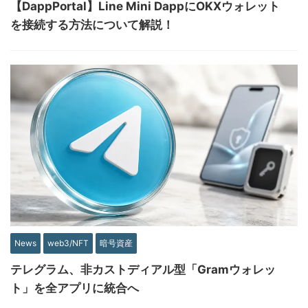
【DappPortal】Line Mini DappにOKXウォレット
を接続する方法について解説！
News
web3/NFT
暗号資産
テレグラム、非カストディアル型「Gramウォレッ
ト」を全アプリに統合へ