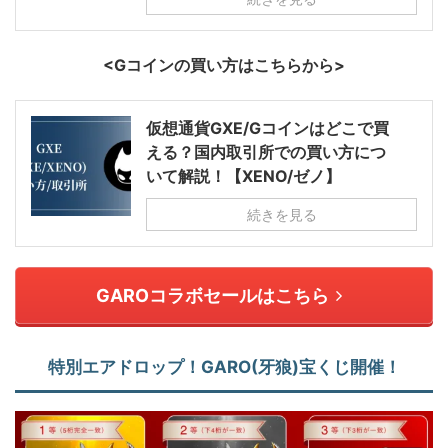
<Gコインの買い方はこちらから>
仮想通貨GXE/Gコインはどこで買
える？国内取引所での買い方につ
いて解説！【XENO/ゼノ】
続きを見る
GAROコラボセールはこちら
特別エアドロップ！GARO(牙狼)宝くじ開催！