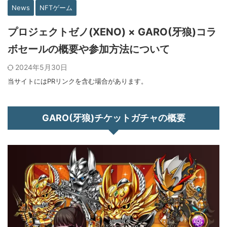
News
NFTゲーム
プロジェクトゼノ(XENO) × GARO(牙狼)コラ
ボセールの概要や参加方法について
2024年5月30日
当サイトにはPRリンクを含む場合があります。
GARO(牙狼)チケットガチャの概要