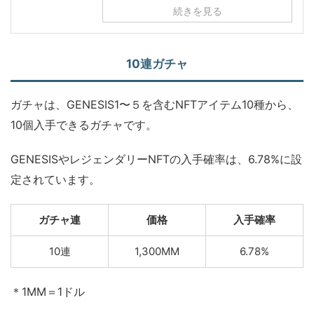
続きを見る
10連ガチャ
ガチャは、GENESIS1〜５を含むNFTアイテム10種から、
10個入手できるガチャです。
GENESISやレジェンダリーNFTの入手確率は、6.78%に設
定されています。
ガチャ連
価格
入手確率
10連
1,300MM
6.78%
＊1MM＝1ドル