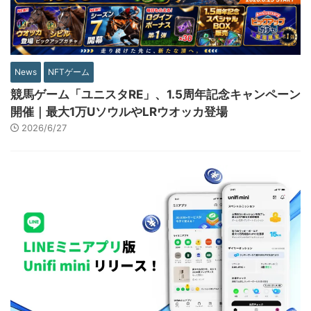
News
NFTゲーム
競馬ゲーム「ユニスタRE」、1.5周年記念キャンペーン
開催｜最大1万UソウルやLRウオッカ登場
2026/6/27