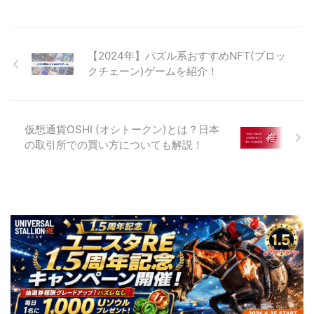
【2024年】パズル系おすすめNFT(ブロッ
クチェーン)ゲームを紹介！
仮想通貨OSHI (オシトークン)とは？日本
の取引所での買い方についても解説！