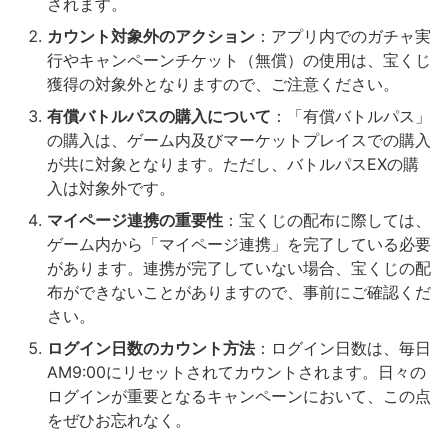
されます。
カウント対象外のアクション
：アプリ内でのガチャ実
行やキャンペーンチケット（無償）の使用は、宝くじ
獲得の対象外となりますので、ご注意ください。
有償バトルパスの購入について
：「有償バトルパス」
の購入は、ゲーム内及びマーケットプレイスでの購入
が共に対象となります。ただし、バトルパスEXの購
入は対象外です。
マイページ連携の重要性
：宝くじの配布に際しては、
ゲーム内から「マイページ連携」を完了している必要
があります。連携が完了していない場合、宝くじの配
布ができないことがありますので、事前にご確認くだ
さい。
ログイン日数のカウント方法
：ログイン日数は、毎日
AM9:00にリセットされてカウントされます。日々の
ログインが重要となるキャンペーンにおいて、この点
をぜひお忘れなく。