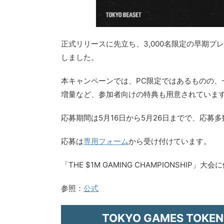
正式リリースに先立ち、3,000名限定の早期プレイキ
しました。
本キャンペーンでは、PC限定ではあるものの
増量など、参加者向けの特典も用意されていま
応募期間は5月16日から5月26日までで、応募
応募は
専用フォーム
から受け付けています。
「THE $1M GAMING CHAMPIONSHI
参照：
公式
TOKYO GAMES TO