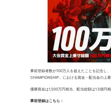
事前登録者数が100万人を超えたことを記念し、リ
CHAMPIONSHIP」における賞金・配当金の上
優勝賞金は1,500万円相当、配当総額は1.5億
事前登録はこちら：