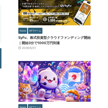
News
NFTゲーム
SyFu、株式投資型クラウドファンディング開始
｜開始3分で1000万円到達
2026/5/31
News
NFTゲーム