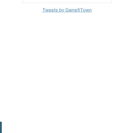
Tweets by GamefiTown