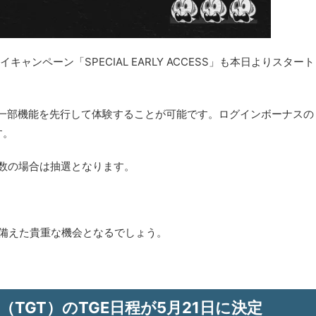
ャンペーン「SPECIAL EARLY ACCESS」も本日よりスタート
、一部機能を先行して体験することが可能です。ログインボーナスの
す。
多数の場合は抽選となります。
P」大会に備えた貴重な機会となるでしょう。
KEN（TGT）のTGE日程が5月21日に決定