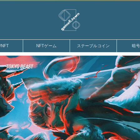
gamefi.town
/NFT
NFTゲーム
ステーブルコイン
暗