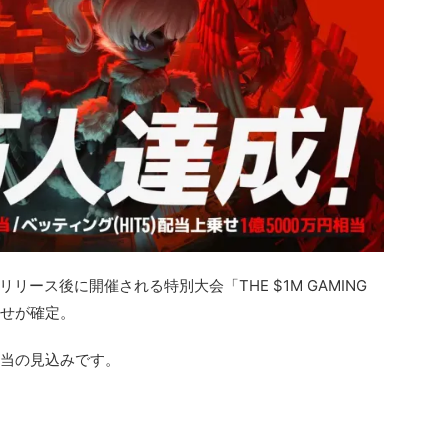
リース後に開催される特別大会「THE $1M GAMING
乗せが確定。
円相当の見込みです。