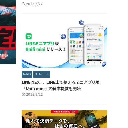
2026/6/27
News
NFTゲーム
LINE NEXT、LINE上で使えるミニアプリ版
「Unifi mini」の日本提供を開始
2026/6/22