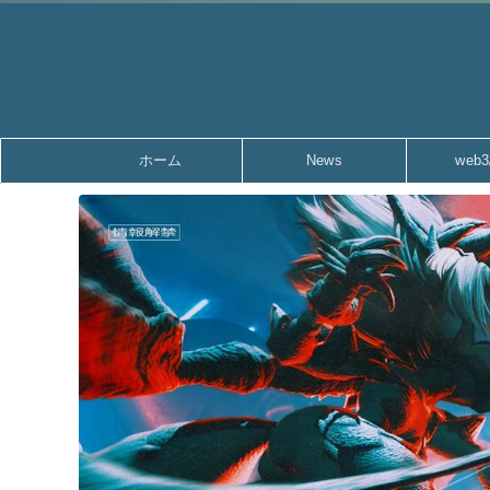
ホーム
News
web3