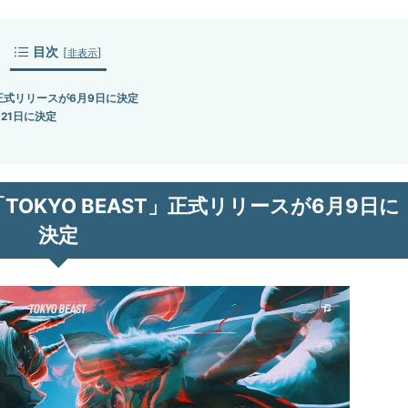
目次
[
]
非表示
」正式リリースが6月9日に決定
月21日に決定
OKYO BEAST」正式リリースが6月9日に
決定